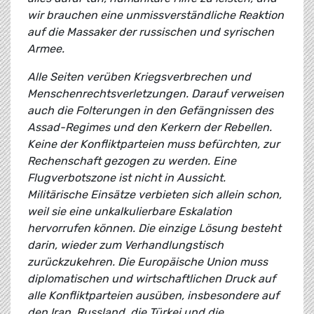
wir brauchen eine unmissverständliche Reaktion
auf die Massaker der russischen und syrischen
Armee.
Alle Seiten verüben Kriegsverbrechen und
Menschenrechtsverletzungen. Darauf verweisen
auch die Folterungen in den Gefängnissen des
Assad-Regimes und den Kerkern der Rebellen.
Keine der Konfliktparteien muss befürchten, zur
Rechenschaft gezogen zu werden. Eine
Flugverbotszone ist nicht in Aussicht.
Militärische Einsätze verbieten sich allein schon,
weil sie eine unkalkulierbare Eskalation
hervorrufen können. Die einzige Lösung besteht
darin, wieder zum Verhandlungstisch
zurückzukehren. Die Europäische Union muss
diplomatischen und wirtschaftlichen Druck auf
alle Konfliktparteien ausüben, insbesondere auf
den Iran, Russland, die Türkei und die