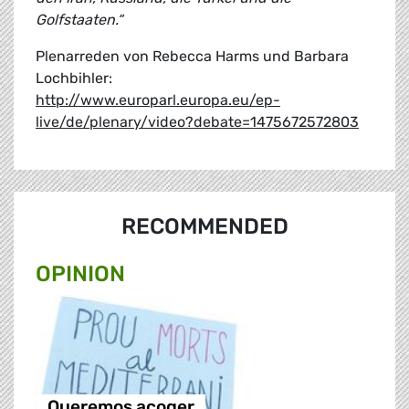
Golfstaaten.“
Plenarreden von Rebecca Harms und Barbara
Lochbihler:
http://www.europarl.europa.eu/ep-
live/de/plenary/video?debate=1475672572803
RECOMMENDED
OPINION
Queremos acoger