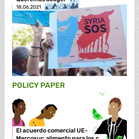
18.06.2021
POLICY PAPER
El acuerdo comercial UE-
Mercosur: alimento para los c…