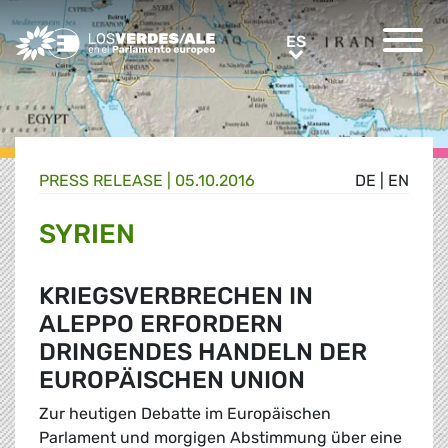
Greens/EFA Home
ES
ES
PRESS RELEASE |
05.10.2016
DE
|
EN
SYRIEN
KRIEGSVERBRECHEN IN
ALEPPO ERFORDERN
DRINGENDES HANDELN DER
EUROPÄISCHEN UNION
Zur heutigen Debatte im Europäischen
Parlament und morgigen Abstimmung über eine