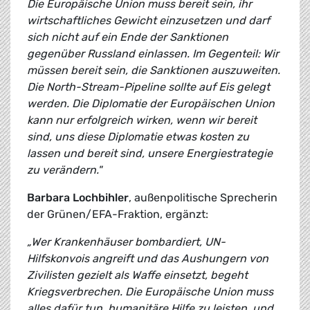
Die Europäische Union muss bereit sein, ihr
wirtschaftliches Gewicht einzusetzen und darf
sich nicht auf ein Ende der Sanktionen
gegenüber Russland einlassen. Im Gegenteil: Wir
müssen bereit sein, die Sanktionen auszuweiten.
Die North-Stream-Pipeline sollte auf Eis gelegt
werden. Die Diplomatie der Europäischen Union
kann nur erfolgreich wirken, wenn wir bereit
sind, uns diese Diplomatie etwas kosten zu
lassen und bereit sind, unsere Energiestrategie
zu verändern."
Barbara Lochbihler
, außenpolitische Sprecherin
der Grünen/EFA-Fraktion, ergänzt:
„Wer Krankenhäuser bombardiert, UN-
Hilfskonvois angreift und das Aushungern von
Zivilisten gezielt als Waffe einsetzt, begeht
Kriegsverbrechen. Die Europäische Union muss
alles dafür tun, humanitäre Hilfe zu leisten, und