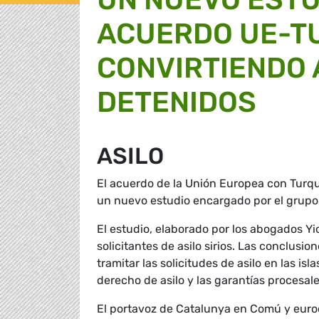
ACUERDO UE-T
CONVIRTIENDO 
DETENIDOS
ASILO
El acuerdo de la Unión Europea con Turqu
un nuevo estudio encargado por el grupo
El estudio, elaborado por los abogados Y
solicitantes de asilo sirios. Las conclus
tramitar las solicitudes de asilo en las is
derecho de asilo y las garantías procesales
El portavoz de Catalunya en Comú y eur