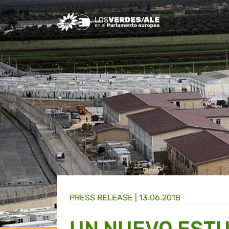
Greens/EFA Home
PRESS RELEASE |
13.06.2018
UN NUEVO ESTU