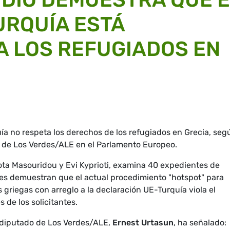
URQUÍA ESTÁ
A LOS REFUGIADOS EN
ía no respeta los derechos de los refugiados en Grecia, seg
 de Los Verdes/ALE en el Parlamento Europeo.
iota Masouridou y Evi Kyprioti, examina 40 expedientes de
iones demuestran que el actual procedimiento "hotspot" para
las griegas con arreglo a la declaración UE-Turquía viola el
 de los solicitantes.
odiputado de Los Verdes/ALE,
Ernest Urtasun
, ha señalado: