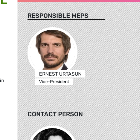
RESPONSIBLE MEPS
ERNEST URTASUN
ún
Vice-President
CONTACT PERSON