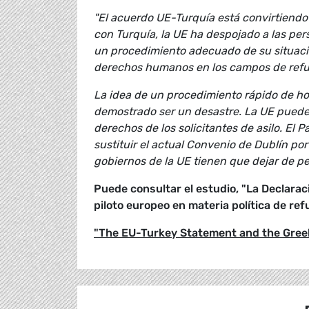
"El acuerdo UE-Turquía está convirtiendo 
con Turquía, la UE ha despojado a las per
un procedimiento adecuado de su situació
derechos humanos en los campos de refug
La idea de un procedimiento rápido de ho
demostrado ser un desastre. La UE puede 
derechos de los solicitantes de asilo. E
sustituir el actual Convenio de Dublín por
gobiernos de la UE tienen que dejar de pe
Puede consultar el estudio, "La Declarac
piloto europeo en materia política de re
"The EU-Turkey Statement and the Greek 