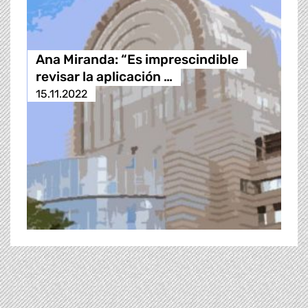
Ana Miranda: “Es imprescindible
revisar la aplicación …
15.11.2022