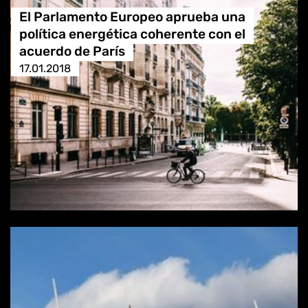
El Parlamento Europeo aprueba una
política energética coherente con el
acuerdo de París
17.01.2018