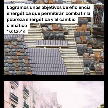
Logramos unos objetivos de eficiencia
energética que permitirán combatir la
pobreza energética y el cambio
climático
17.01.2018