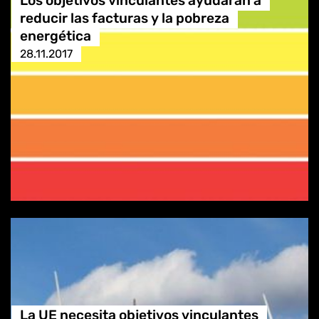
Los objetivos vinculantes ayudarán a
reducir las facturas y la pobreza
energética
28.11.2017
La UE necesita objetivos vinculantes