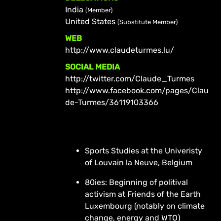
India
(Member)
United States
(Substitute Member)
WEB
http://www.claudeturmes.lu/
SOCIAL MEDIA
http://twitter.com/Claude_Turmes
http://www.facebook.com/pages/Clau
de-Turmes/36119103366
Sports Studies at the Univeristy
of Louvain la Neuve, Belgium
80ies: Beginning of politival
activism at Friends of the Earth
Luxembourg (notably on climate
change, energy and WTO)