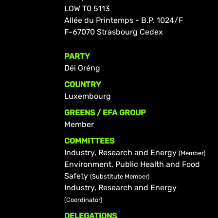
LOW T0 5113
Allée du Printemps - B.P. 1024/F
F-67070 Strasbourg Cedex
PARTY
Déi Gréng
COUNTRY
Luxembourg
GREENS / EFA GROUP
Member
COMMITTEES
Industry, Research and Energy
(Member)
Environment, Public Health and Food
Safety
(Substitute Member)
Industry, Research and Energy
(Coordinator)
DELEGATIONS