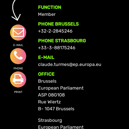
FUNCTION
Member
PHONE BRUSSELS
+32-2-2845246
PHONE STRASBOURG
E-MAIL
+33-3-88175246
E-MAIL
claude.turmes@ep.europa.eu
PHONE
OFFICE
Brussels
European Parliament
PRINT
ASP 08G108
Rue Wiertz
B- 1047 Brussels
Strasbourg
European Parliament