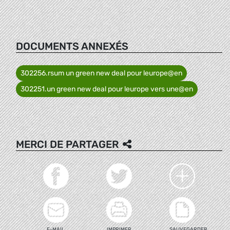
DOCUMENTS ANNEXÉS
302256.rsum un green new deal pour leurope@en
302251.un green new deal pour leurope vers une@en
MERCI DE PARTAGER
E-MAIL
IMPRIMER
SAUVEGARDER