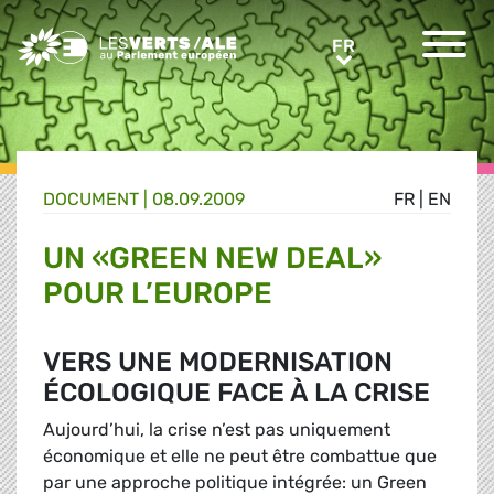
Greens/EFA Home
FR
FR
DOCUMENT
|
08.09.2009
FR
|
EN
UN «GREEN NEW DEAL»
POUR L’EUROPE
VERS UNE MODERNISATION
ÉCOLOGIQUE FACE À LA CRISE
Aujourd’hui, la crise n’est pas uniquement
économique et elle ne peut être combattue que
par une approche politique intégrée: un Green