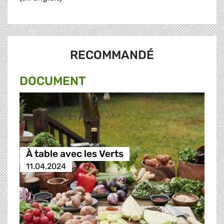
RECOMMANDÉ
DOCUMENT
À table avec les Verts
11.04.2024