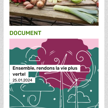
DOCUMENT
Ensemble, rendons la vie plus
verte!
25.01.2024