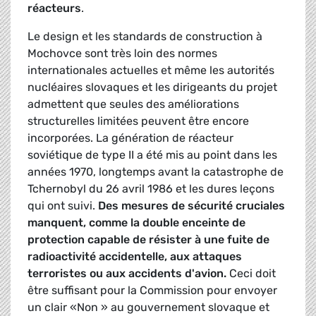
réacteurs
.
Le design et les standards de construction à
Mochovce sont très loin des normes
internationales actuelles et même les autorités
nucléaires slovaques et les dirigeants du projet
admettent que seules des améliorations
structurelles limitées peuvent être encore
incorporées. La génération de réacteur
soviétique de type II a été mis au point dans les
années 1970, longtemps avant la catastrophe de
Tchernobyl du 26 avril 1986 et les dures leçons
qui ont suivi.
D
es mesures de sécurité cruciales
manquent, comme la double enceinte de
protection capable de résister à une fuite de
radioactivité accidentelle, aux attaques
terroristes ou aux accidents d'avion.
Ceci doit
être suffisant pour la Commission pour envoyer
un clair «Non » au gouvernement slovaque et