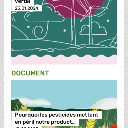
verte!
25.01.2024
DOCUMENT
Pourquoi les pesticides mettent
en péril notre product…