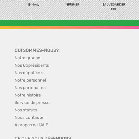
E-MAIL
IMPRIMER
SAUVEGARDER
PDF
QUI SOMMES-NOUS?
Notre groupe
Nos Coprésidents
Nos député.e.s
Notre personnel
Nos partenaires
Notre histoire
Service de presse
Nos statuts
Nous contacter
A propos de l'ALE
CE QUE NOUS DÉFENDONS