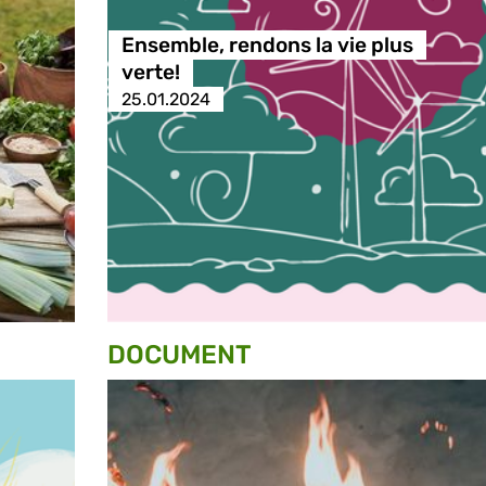
Ensemble, rendons la vie plus
verte!
25.01.2024
DOCUMENT