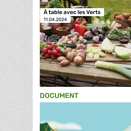
À table avec les Verts
11.04.2024
DOCUMENT