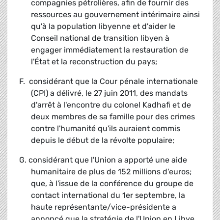
compagnies pétrolières, afin de fournir des
ressources au gouvernement intérimaire ainsi
qu'à la population libyenne et d'aider le
Conseil national de transition libyen à
engager immédiatement la restauration de
l'État et la reconstruction du pays;
F. considérant que la Cour pénale internationale
(CPI) a délivré, le 27 juin 2011, des mandats
d'arrêt à l'encontre du colonel Kadhafi et de
deux membres de sa famille pour des crimes
contre l'humanité qu'ils auraient commis
depuis le début de la révolte populaire;
G. considérant que l'Union a apporté une aide
humanitaire de plus de 152 millions d'euros;
que, à l'issue de la conférence du groupe de
contact international du 1
er
septembre, la
haute représentante/vice-présidente a
annoncé que la stratégie de l'Union en Libye