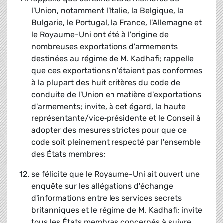
l'Union, notamment l'Italie, la Belgique, la
Bulgarie, le Portugal, la France, l'Allemagne et
le Royaume-Uni ont été à l'origine de
nombreuses exportations d'armements
destinées au régime de M. Kadhafi; rappelle
que ces exportations n'étaient pas conformes
à la plupart des huit critères du code de
conduite de l'Union en matière d'exportations
d'armements; invite, à cet égard, la haute
représentante/vice‑présidente et le Conseil à
adopter des mesures strictes pour que ce
code soit pleinement respecté par l'ensemble
des États membres;
12. se félicite que le Royaume-Uni ait ouvert une
enquête sur les allégations d'échange
d'informations entre les services secrets
britanniques et le régime de M. Kadhafi; invite
tous les États membres concernés à suivre