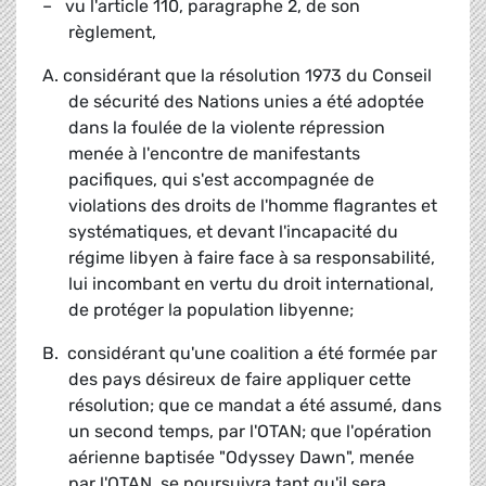
– vu l'article 110, paragraphe 2, de son
règlement,
A. considérant que la résolution 1973 du Conseil
de sécurité des Nations unies a été adoptée
dans la foulée de la violente répression
menée à l'encontre de manifestants
pacifiques, qui s'est accompagnée de
violations des droits de l'homme flagrantes et
systématiques, et devant l'incapacité du
régime libyen à faire face à sa responsabilité,
lui incombant en vertu du droit international,
de protéger la population libyenne;
B. considérant qu'une coalition a été formée par
des pays désireux de faire appliquer cette
résolution; que ce mandat a été assumé, dans
un second temps, par l'OTAN; que l'opération
aérienne baptisée "Odyssey Dawn", menée
par l'OTAN, se poursuivra tant qu'il sera