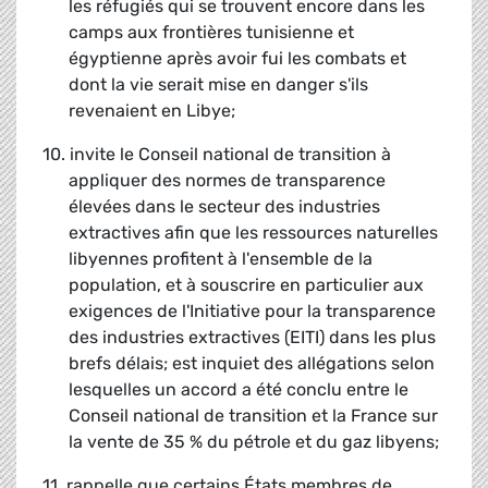
les réfugiés qui se trouvent encore dans les
camps aux frontières tunisienne et
égyptienne après avoir fui les combats et
dont la vie serait mise en danger s'ils
revenaient en Libye;
10. invite le Conseil national de transition à
appliquer des normes de transparence
élevées dans le secteur des industries
extractives afin que les ressources naturelles
libyennes profitent à l'ensemble de la
population, et à souscrire en particulier aux
exigences de l'Initiative pour la transparence
des industries extractives (EITI) dans les plus
brefs délais; est inquiet des allégations selon
lesquelles un accord a été conclu entre le
Conseil national de transition et la France sur
la vente de 35 % du pétrole et du gaz libyens;
11. rappelle que certains États membres de