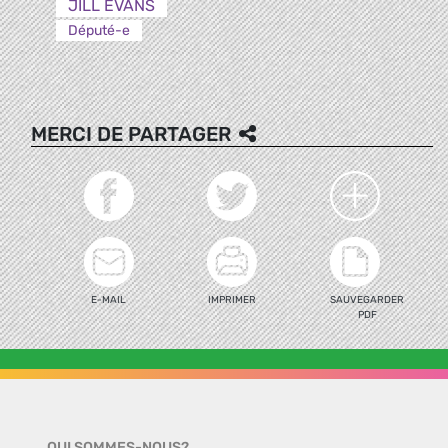
JILL EVANS
Député-e
MERCI DE PARTAGER
E-MAIL
IMPRIMER
SAUVEGARDER
PDF
QUI SOMMES-NOUS?