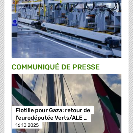
COMMUNIQUÉ DE PRESSE
Flotille pour Gaza: retour de
l’eurodéputée Verts/ALE …
16.10.2025