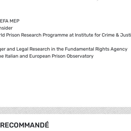
s/EFA MEP
Insider
orld Prison Research Programme at Institute for Crime & Just
ger and Legal Research in the Fundamental Rights Agency
the Italian and European Prison Observatory
RECOMMANDÉ