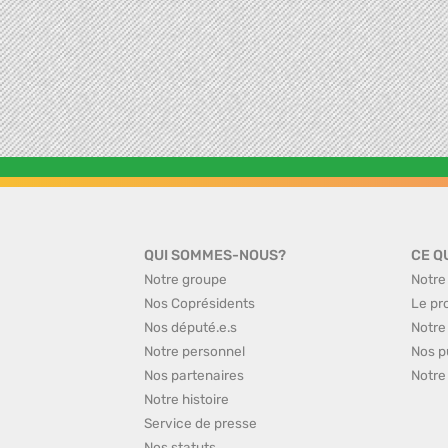
QUI SOMMES-NOUS?
CE Q
Notre groupe
Notre
Nos Coprésidents
Le pr
Nos député.e.s
Notre
Notre personnel
Nos p
Nos partenaires
Notre
Notre histoire
Service de presse
Nos statuts