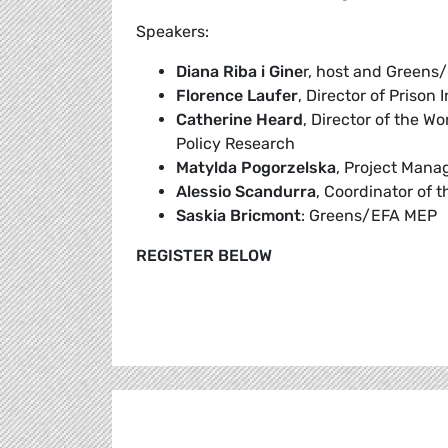
Speakers:
Diana Riba i Gine
r, host and Green
Florence Laufer
, Director of Prison 
Catherine Heard
, Director of the W
Policy Research
Matylda Pogorzelska
, Project Mana
Alessio Scandurra
, Coordinator of 
Saskia Bricmont
: Greens/EFA MEP
REGISTER BELOW