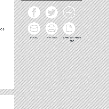
ice
E-MAIL
IMPRIMER
SAUVEGARDER
PDF