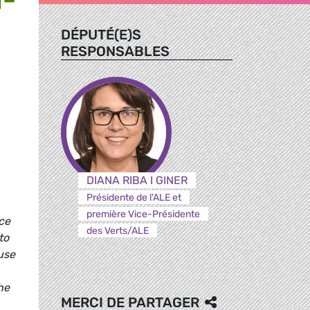
DÉPUTÉ(E)S
RESPONSABLES
DIANA RIBA I GINER
Présidente de l'ALE et
première Vice-Présidente
ce
des Verts/ALE
to
use
he
MERCI DE PARTAGER