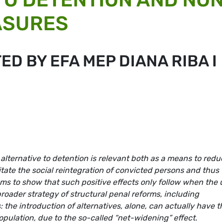
ASURES
ED BY EFA MEP DIANA RIBA I
lternative to detention is relevant both as a means to redu
itate the social reintegration of convicted persons and thus 
ms to show that such positive effects only follow when the 
 broader strategy of structural penal reforms, including
: the introduction of alternatives, alone, can actually have t
opulation, due to the so-called “net-widening” effect.