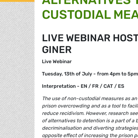
CUSTODIAL ME
LIVE WEBINAR HOST
GINER
Live Webinar
Tuesday, 13th of July - from 4pm to 5pm
Interpretation - EN / FR / CAT / ES
The use of non-custodial measures as an a
prison overcrowding and as a tool to facil
reduce recidivism. However, research see
of alternatives to detention is a part of a
decriminalisation and diverting strategies
opposite effect of increasing the prison p