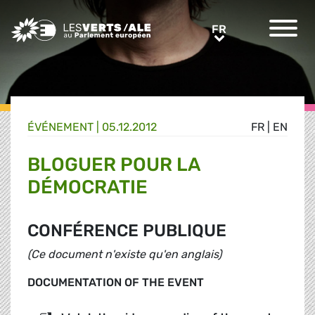
Greens/EFA Home
FR
FR
ÉVÉNEMENT
|
05.12.2012
FR
|
EN
BLOGUER POUR LA
DÉMOCRATIE
CONFÉRENCE PUBLIQUE
(Ce document n'existe qu'en anglais)
DOCUMENTATION OF THE EVENT