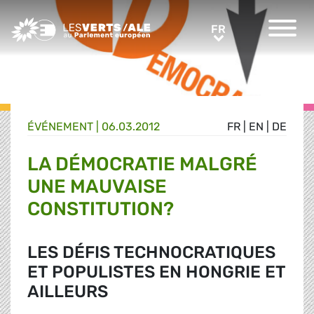
Greens/EFA Home
FR
FR
ÉVÉNEMENT
|
06.03.2012
FR
|
EN
|
DE
LA DÉMOCRATIE MALGRÉ
UNE MAUVAISE
CONSTITUTION?
LES DÉFIS TECHNOCRATIQUES
ET POPULISTES EN HONGRIE ET
AILLEURS