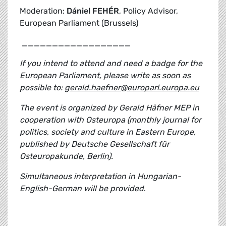
Moderation:
Dániel FEHÉR
, Policy Advisor,
European Parliament (Brussels)
__________________
If you intend to attend and need a badge for the
European Parliament, please write as soon as
possible to:
gerald.haefner@europarl.europa.eu
The event is organized by Gerald Häfner MEP in
cooperation with Osteuropa (monthly journal for
politics, society and culture in Eastern Europe,
published by Deutsche Gesellschaft für
Osteuropakunde, Berlin).
Simultaneous interpretation in Hungarian-
English-German will be provided
.