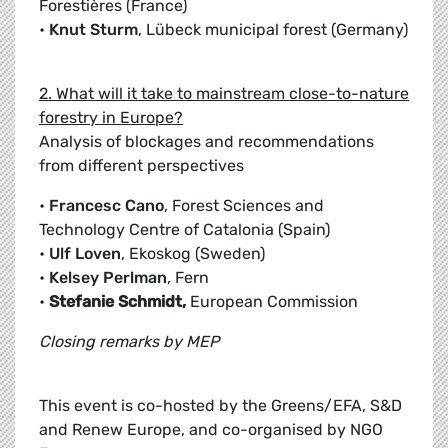
Forestières (France)
•
Knut Sturm
, Lübeck municipal forest (Germany)
2. What will it take to mainstream close-to-nature
forestry in Europe?
Analysis of blockages and recommendations
from different perspectives
•
Francesc Cano
, Forest Sciences and
Technology Centre of Catalonia (Spain)
•
Ulf Loven
, Ekoskog (Sweden)
•
Kelsey Perlman
, Fern
•
Stefanie Schmidt,
European Commission
Closing remarks by MEP
This event is co-hosted by the Greens/EFA, S&D
and Renew Europe, and co-organised by NGO