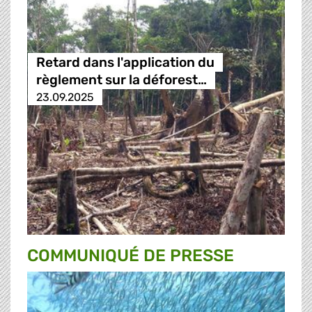
Retard dans l'application du
règlement sur la déforest…
23.09.2025
COMMUNIQUÉ DE PRESSE