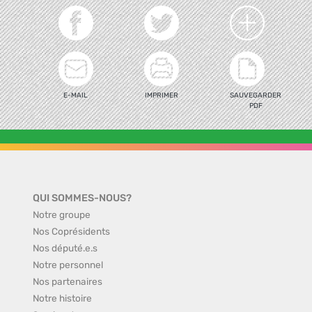
E-MAIL
IMPRIMER
SAUVEGARDER
PDF
QUI SOMMES-NOUS?
Notre groupe
Nos Coprésidents
Nos député.e.s
Notre personnel
Nos partenaires
Notre histoire