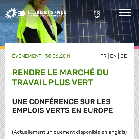
Greens/EFA Home
FR
FR
ÉVÉNEMENT
|
30.06.2011
FR
|
EN
|
DE
RENDRE LE MARCHÉ DU
TRAVAIL PLUS VERT
UNE CONFÉRENCE SUR LES
EMPLOIS VERTS EN EUROPE
(Actuellement uniquement disponible en anglais)