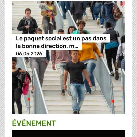
Le paquet social est un pas dans
la bonne direction, m…
06.05.2026
ÉVÉNEMENT