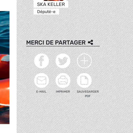
SKA KELLER
Député-e
MERCI DE PARTAGER
E-MAIL
IMPRIMER
SAUVEGARDER
PDF