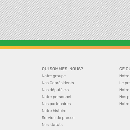
QUI SOMMES-NOUS?
CE Q
Notre groupe
Notre
Nos Coprésidents
Le pr
Nos député.e.s
Notre
Notre personnel
Nos p
Nos partenaires
Notre
Notre histoire
Service de presse
Nos statuts