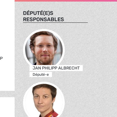
DÉPUTÉ(E)S
RESPONSABLES
SP
JAN PHILIPP ALBRECHT
Député-e