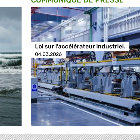
COMMUNIQUÉ DE PRESSE
Loi sur l'accélérateur industriel.
04.03.2026