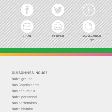
E-MAIL
IMPRIMER
SAUVEGARDER
PDF
QUI SOMMES-NOUS?
Notre groupe
Nos Coprésidents
Nos député.e.s
Notre personnel
Nos partenaires
Notre histoire