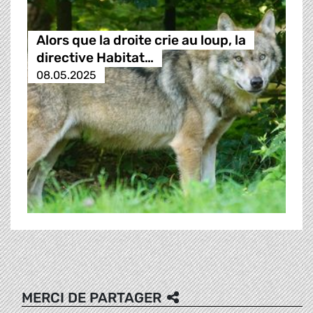
Alors que la droite crie au loup, la
directive Habitat…
08.05.2025
MERCI DE PARTAGER