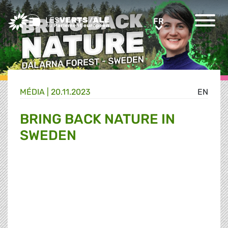
Greens/EFA Home
FR
FR
MÉDIA
|
20.11.2023
EN
BRING BACK NATURE IN
SWEDEN