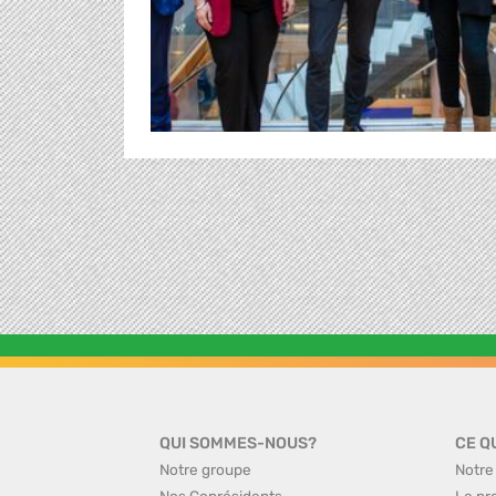
QUI SOMMES-NOUS?
CE Q
Notre groupe
Notre
Nos Coprésidents
Le pr