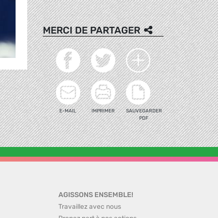
MERCI DE PARTAGER
E-MAIL
IMPRIMER
SAUVEGARDER
PDF
AGISSONS ENSEMBLE!
Travaillez avec nous
Prenez part à nos actions