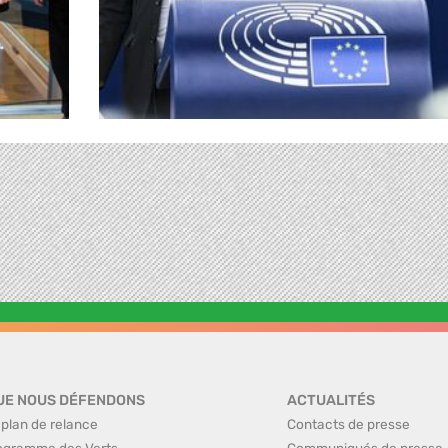
UE NOUS DÉFENDONS
ACTUALITÉS
 plan de relance
Contacts de presse
ogramme des Verts
Communiqués de presse