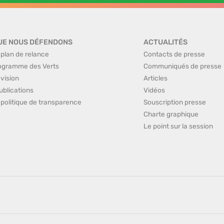
UE NOUS DÉFENDONS
ACTUALITÉS
 plan de relance
Contacts de presse
ogramme des Verts
Communiqués de presse
 vision
Articles
ublications
Vidéos
 politique de transparence
Souscription presse
Charte graphique
Le point sur la session