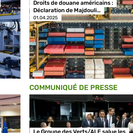
Droits de douane américains :
Déclaration de Majdouli…
01.04.2025
COMMUNIQUÉ DE PRESSE
Le Groupe des Verts/ALE salue les