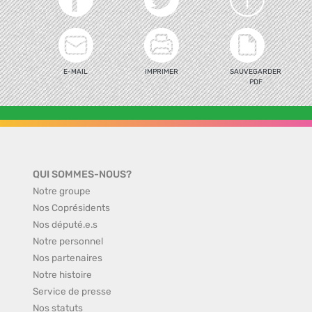
E-MAIL
IMPRIMER
SAUVEGARDER
PDF
QUI SOMMES-NOUS?
Notre groupe
Nos Coprésidents
Nos député.e.s
Notre personnel
Nos partenaires
Notre histoire
Service de presse
Nos statuts