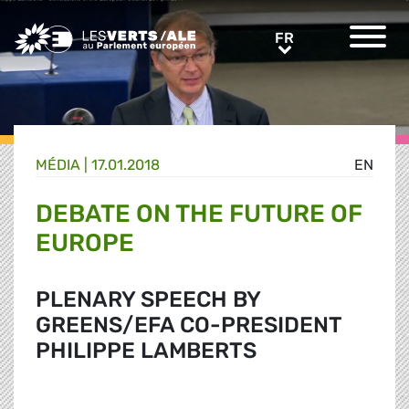
Greens/EFA Home
FR
FR
MÉDIA
|
17.01.2018
EN
DEBATE ON THE FUTURE OF
EUROPE
PLENARY SPEECH BY
GREENS/EFA CO-PRESIDENT
PHILIPPE LAMBERTS