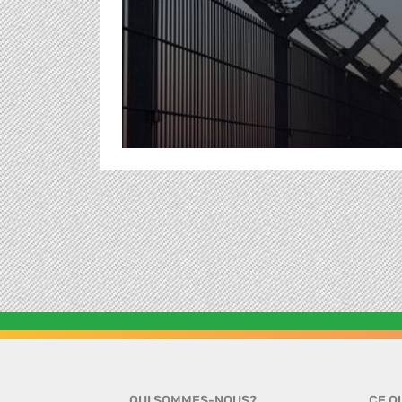
QUI SOMMES-NOUS?
CE Q