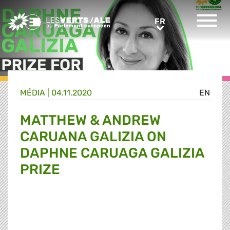
Greens/EFA Home
FR
FR
MÉDIA
|
04.11.2020
EN
MATTHEW & ANDREW
CARUANA GALIZIA ON
DAPHNE CARUAGA GALIZIA
PRIZE