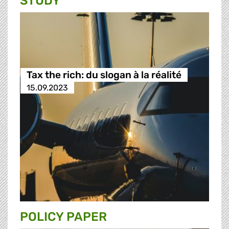
STUDY
Tax the rich: du slogan à la réalité
15.09.2023
POLICY PAPER