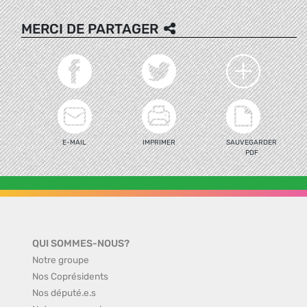
MERCI DE PARTAGER
E-MAIL
IMPRIMER
SAUVEGARDER
PDF
QUI SOMMES-NOUS?
Notre groupe
Nos Coprésidents
Nos député.e.s