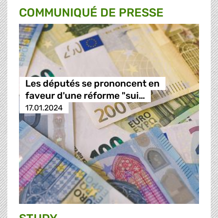
COMMUNIQUÉ DE PRESSE
Les députés se prononcent en
faveur d'une réforme "sui…
17.01.2024