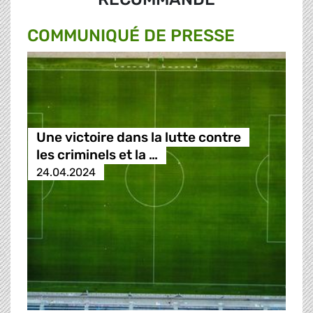
COMMUNIQUÉ DE PRESSE
Une victoire dans la lutte contre
les criminels et la …
24.04.2024