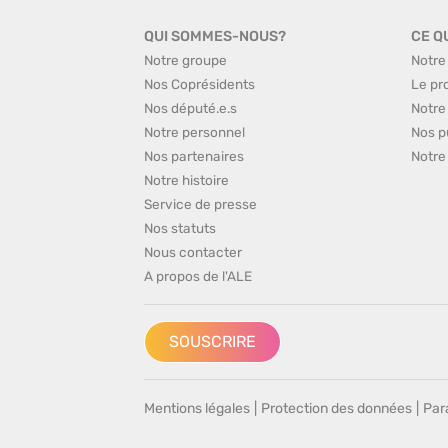
QUI SOMMES-NOUS?
CE Q
Notre groupe
Notre
Nos Coprésidents
Le pr
Nos député.e.s
Notre
Notre personnel
Nos p
Nos partenaires
Notre
Notre histoire
Service de presse
Nos statuts
Nous contacter
A propos de l'ALE
SOUSCRIRE
Mentions légales
|
Protection des données
|
Par