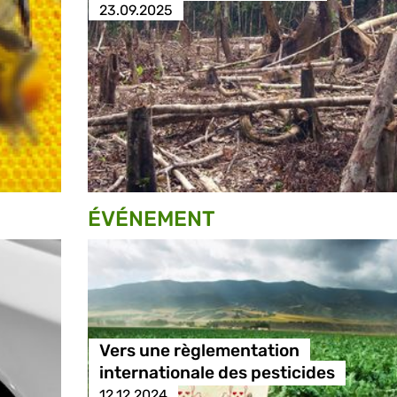
23.09.2025
ÉVÉNEMENT
Vers une règlementation
internationale des pesticides
12.12.2024