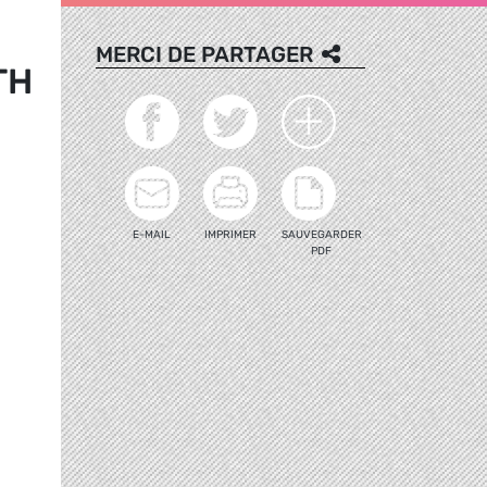
MERCI DE PARTAGER
TH
E-MAIL
IMPRIMER
SAUVEGARDER
PDF