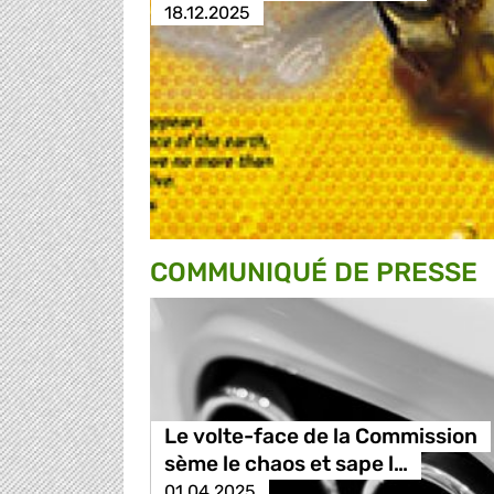
18.12.2025
COMMUNIQUÉ DE PRESSE
Le volte-face de la Commission
sème le chaos et sape l…
01.04.2025