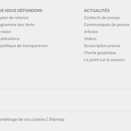
UE NOUS DÉFENDONS
ACTUALITÉS
 plan de relance
Contacts de presse
ogramme des Verts
Communiqués de presse
 vision
Articles
ublications
Vidéos
 politique de transparence
Souscription presse
Charte graphique
Le point sur la session
amétrage de vos cookies
|
Sitemap