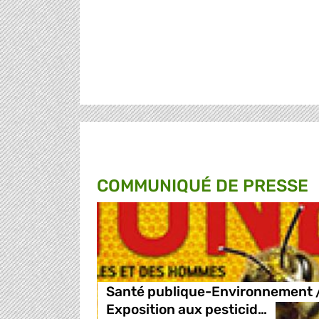
COMMUNIQUÉ DE PRESSE
Santé publique-Environnement 
Exposition aux pesticid…