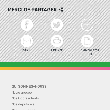
MERCI DE PARTAGER
E-MAIL
IMPRIMER
SAUVEGARDER
PDF
QUI SOMMES-NOUS?
Notre groupe
Nos Coprésidents
Nos député.e.s
Notre personnel