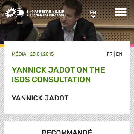
Greens/EFA Home
FR
FR
MÉDIA
|
23.01.2015
FR
|
EN
YANNICK JADOT ON THE
ISDS CONSULTATION
YANNICK JADOT
RECOMMANDÉ