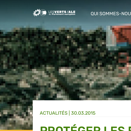
Greens/EFA Home
QUI SOMMES-NOU
show/hide sub m
ACTUALITÉS |
30.03.2015
PROTÉGER LES 