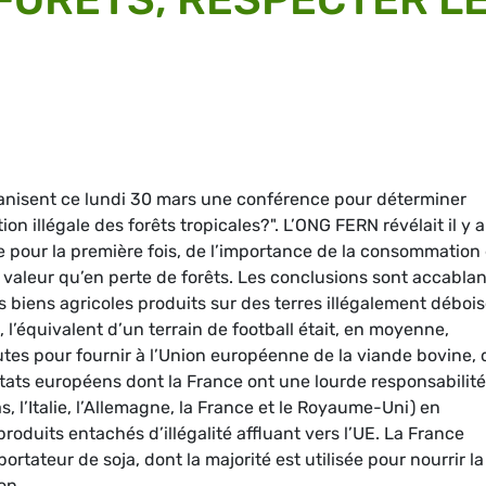
ganisent ce lundi 30 mars une conférence pour déterminer
n illégale des forêts tropicales?". L’ONG FERN révélait il y a
pour la première fois, de l’importance de la consommation
en valeur qu’en perte de forêts. Les conclusions sont accablan
biens agricoles produits sur des terres illégalement déboi
, l’équivalent d’un terrain de football était, en moyenne,
tes pour fournir à l’Union européenne de la viande bovine, 
 États européens dont la France ont une lourde responsabilité
s, l’Italie, l’Allemagne, la France et le Royaume-Uni) en
duits entachés d’illégalité affluant vers l’UE. La France
ortateur de soja, dont la majorité est utilisée pour nourrir la
on.