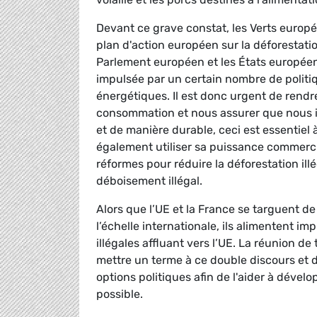
Devant ce grave constat, les Verts europ
plan d'action européen sur la déforestatio
Parlement européen et les États européen
impulsée par un certain nombre de politiqu
énergétiques. Il est donc urgent de rend
consommation et nous assurer que nous 
et de manière durable, ceci est essentiel 
également utiliser sa puissance commerci
réformes pour réduire la déforestation illé
déboisement illégal.
Alors que l’UE et la France se targuent d
l’échelle internationale, ils alimentent
illégales affluant vers l’UE. La réunion d
mettre un terme à ce double discours et 
options politiques afin de l'aider à dévelo
possible.