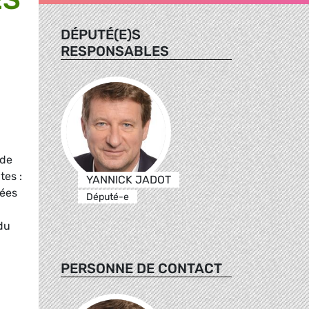
DÉPUTÉ(E)S
RESPONSABLES
 de
tes :
YANNICK JADOT
sées
Député-e
du
PERSONNE DE CONTACT