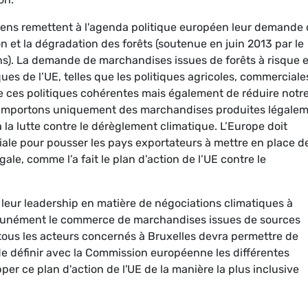
éens remettent à l'agenda politique européen leur demande 
n et la dégradation des forêts (soutenue en juin 2013 par le
s). La demande de marchandises issues de forêts à risque e
es de l’UE, telles que les politiques agricoles, commerciale
re ces politiques cohérentes mais également de réduire notr
importons uniquement des marchandises produites légale
à la lutte contre le dérèglement climatique. L’Europe doit
ale pour pousser les pays exportateurs à mettre en place d
gale, comme l’a fait le plan d’action de l’UE contre le
e leur leadership en matière de négociations climatiques à
 impunément le commerce de marchandises issues de sources
e tous les acteurs concernés à Bruxelles devra permettre de
de définir avec la Commission européenne les différentes
pper ce plan d'action de l'UE de la manière la plus inclusive