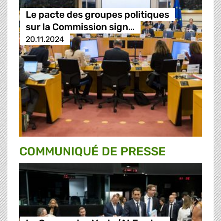
Le pacte des groupes politiques
sur la Commission sign…
20.11.2024
COMMUNIQUÉ DE PRESSE