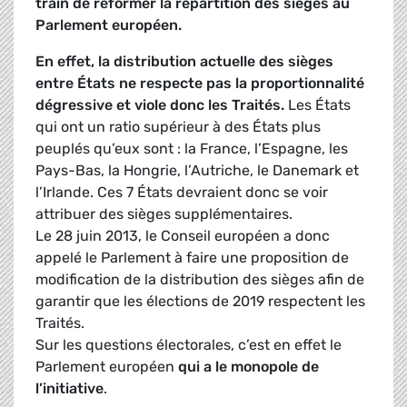
train de réformer la répartition des sièges au
Parlement européen.
En effet, la distribution actuelle des sièges
entre États ne respecte pas la proportionnalité
dégressive et viole donc les Traités.
Les États
qui ont un ratio supérieur à des États plus
peuplés qu’eux sont : la France, l’Espagne, les
Pays-Bas, la Hongrie, l’Autriche, le Danemark et
l’Irlande. Ces 7 États devraient donc se voir
attribuer des sièges supplémentaires.
Le 28 juin 2013, le Conseil européen a donc
appelé le Parlement à faire une proposition de
modification de la distribution des sièges afin de
garantir que les élections de 2019 respectent les
Traités.
Sur les questions électorales, c’est en effet le
Parlement européen
qui a le monopole de
l’initiative
.