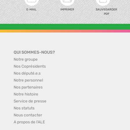
E-MAIL
IMPRIMER
SAUVEGARDER
PDF
QUI SOMMES-NOUS?
Notre groupe
Nos Coprésidents
Nos député.e.s
Notre personnel
Nos partenaires
Notre histoire
Service de presse
Nos statuts
Nous contacter
A propos de l'ALE