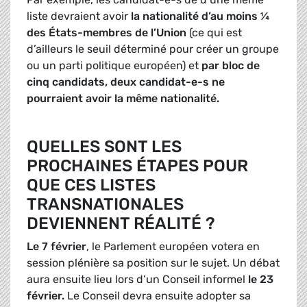
liste devraient avoir
la nationalité d’au moins ¼
des États-membres de l’Union
(ce qui est
d’ailleurs le seuil déterminé pour créer un groupe
ou un parti politique européen) et
par bloc de
cinq candidats, deux candidat-e-s ne
pourraient avoir la même nationalité.
QUELLES SONT LES
PROCHAINES ÉTAPES POUR
QUE CES LISTES
TRANSNATIONALES
DEVIENNENT RÉALITÉ ?
Le 7 février
, le Parlement européen votera en
session plénière sa position sur le sujet. Un débat
aura ensuite lieu lors d’un Conseil informel
le 23
février.
Le Conseil devra ensuite adopter sa