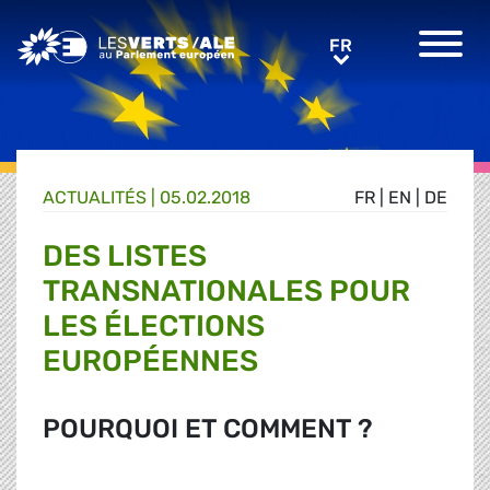
Greens/EFA Home
FR
FR
ACTUALITÉS |
05.02.2018
FR
|
EN
|
DE
DES LISTES
TRANSNATIONALES POUR
LES ÉLECTIONS
EUROPÉENNES
POURQUOI ET COMMENT ?