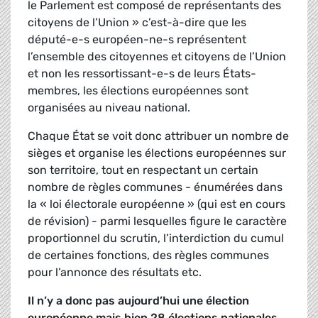
le Parlement est composé de représentants des
citoyens de l’Union » c’est-à-dire que les
député-e-s européen-ne-s représentent
l’ensemble des citoyennes et citoyens de l’Union
et non les ressortissant-e-s de leurs États-
membres, les élections européennes sont
organisées au niveau national.
Chaque État se voit donc attribuer un nombre de
sièges et organise les élections européennes sur
son territoire, tout en respectant un certain
nombre de règles communes - énumérées dans
la « loi électorale européenne » (qui est en cours
de révision) - parmi lesquelles figure le caractère
proportionnel du scrutin, l’interdiction du cumul
de certaines fonctions, des règles communes
pour l’annonce des résultats etc.
Il n’y a donc pas aujourd’hui une élection
européenne mais bien 28 élections nationales