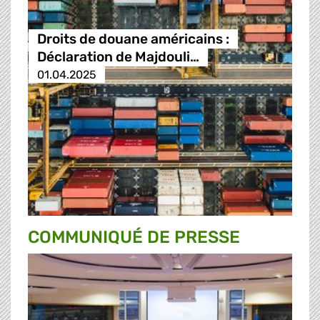
Droits de douane américains :
Déclaration de Majdouli…
01.04.2025
COMMUNIQUÉ DE PRESSE