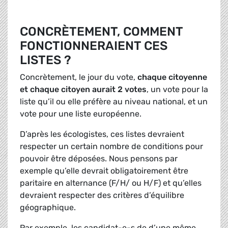
CONCRÈTEMENT, COMMENT
FONCTIONNERAIENT CES
LISTES ?
Concrètement, le jour du vote,
chaque citoyenne
et chaque citoyen aurait 2 votes
, un vote pour la
liste qu’il ou elle préfère au niveau national, et un
vote pour une liste européenne.
D’après les écologistes, ces listes devraient
respecter un certain nombre de conditions pour
pouvoir être déposées. Nous pensons par
exemple qu’elle devrait obligatoirement être
paritaire en alternance (F/H/ ou H/F) et qu’elles
devraient respecter des critères d’équilibre
géographique.
Par exemple, les candidat-e-s de d’une même