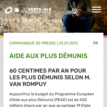
Greens/EFA Home
FR
FR
COMMUNIQUÉ DE PRESSE
|
23.01.2013
FR
AIDE AUX PLUS DÉMUNIS
60 CENTIMES PAR AN POUR
LES PLUS DÉMUNIS SELON M.
VAN ROMPUY
Aujourd'hui le budget du Programme Européen
d'Aide aux plus Démunis (PEAD) est de 500
millions d'euro par an que se partage 19 Etats