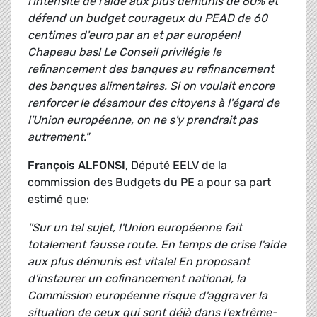
l'intensité de l'aide aux plus démunis de 60% et
défend un budget courageux du PEAD de 60
centimes d'euro par an et par européen!
Chapeau bas! Le Conseil privilégie le
refinancement des banques au refinancement
des banques alimentaires. Si on voulait encore
renforcer le désamour des citoyens à l'égard de
l'Union européenne, on ne s'y prendrait pas
autrement."
François ALFONSI
, Député EELV de la
commission des Budgets du PE a pour sa part
estimé que:
''Sur un tel sujet, l'Union européenne fait
totalement fausse route. En temps de crise l'aide
aux plus démunis est vitale! En proposant
d'instaurer un cofinancement national, la
Commission européenne risque d'aggraver la
situation de ceux qui sont déjà dans l'extrême-