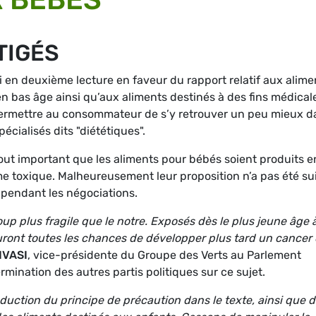
TIGÉS
 en deuxième lecture en faveur du rapport relatif aux alime
n bas âge ainsi qu’aux aliments destinés à des fins médical
t permettre au consommateur de s’y retrouver un peu mieux d
écialisés dits "diététiques".
rtout important que les aliments pour bébés soient produits e
e toxique. Malheureusement leur proposition n’a pas été su
il pendant les négociations.
p plus fragile que le notre. Exposés dès le plus jeune âge 
auront toutes les chances de développer plus tard un cancer
IVASI
, vice-présidente du Groupe des Verts au Parlement
mination des autres partis politiques sur ce sujet.
roduction du principe de précaution dans le texte, ainsi que 