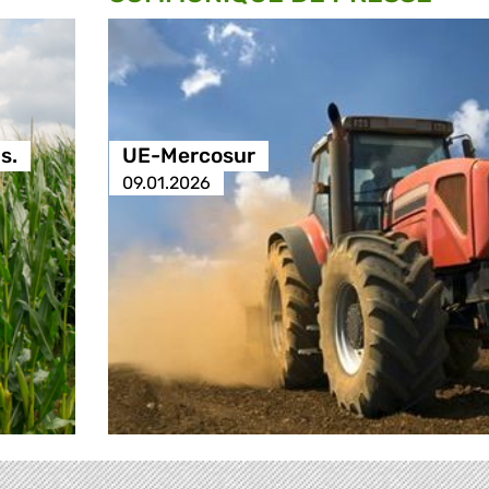
s.
UE-Mercosur
09.01.2026