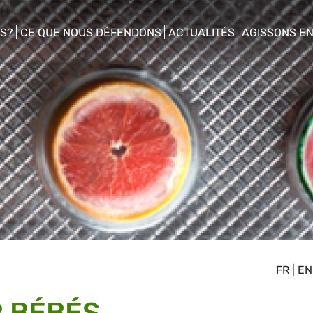
S?
CE QUE NOUS DÉFENDONS
ACTUALITÉS
AGISSONS E
enu
show/hide sub menu
show/hide sub menu
show/hide s
FR
|
EN
 BÉBÉS