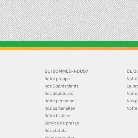
QUI SOMMES-NOUS?
CE Q
Notre groupe
Notre
Nos Coprésidents
Le pr
Nos député.e.s
Notre
Notre personnel
Nos p
Nos partenaires
Notre
Notre histoire
Service de presse
Nos statuts
Nous contacter