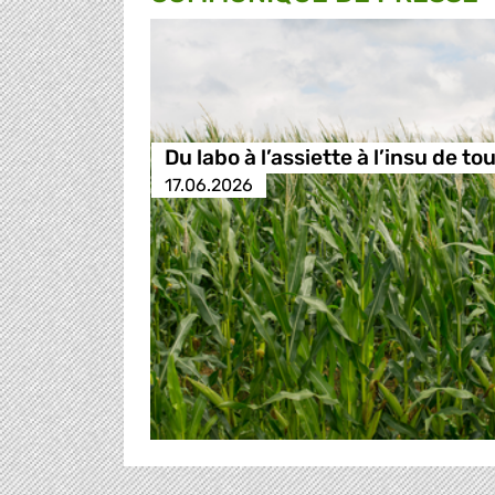
Du labo à l’assiette à l’insu de tou
17.06.2026