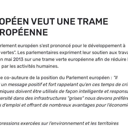
OPÉEN VEUT UNE TRAME
UROPÉENNE
Parlement européen s'est prononcé pour le développement à
 vertes". Les parlementaires expriment leur soutien aux tra
 mai 2013 sur une trame verte européenne afin de réduire 
e par les activités humaines.
e co-auteure de la position du Parlement européen :
"Il
 un message positif et fort rappelant qu'en ces temps de cri
iques doivent être utilisés de façon intelligente et respons
ersité dans des infrastructures "grises" nous devons préfér
es d'emploi et offrant de nombreux avantages pour l'économi
essions exercées sur l'environnement et les territoires