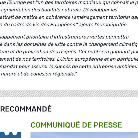
e l'Europe est l'un des territoires mondiaux qui connaît le p
e fragmentation des habitats naturels. Développer les
ttrait de mettre en cohérence l'aménagement territorial da
on du cadre de vie des Européens." ajoute l'eurodéputée.
loppement prioritaire d'infrastructures vertes permettra
ixée dans les domaines de lutte contre le changement climatiq
 l'eau et de prévention des risques. Cet outil sera gagnant po
nement de nos territoires. L'Union européenne et en particulie
ndat pour assurer le succès de cette entreprise ambitieu
 nature et de cohésion régionale."
RECOMMANDÉ
COMMUNIQUÉ DE PRESSE