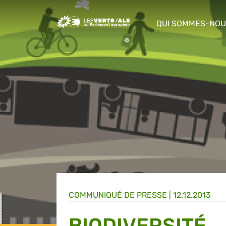
Greens/EFA Home
QUI SOMMES-NOU
show/hide sub m
COMMUNIQUÉ DE PRESSE
|
12.12.2013
BIODIVERSITÉ