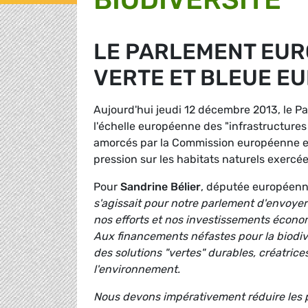
LE PARLEMENT EUR
VERTE ET BLEUE E
Aujourd'hui jeudi 12 décembre 2013, le 
l'échelle européenne des "infrastructures
amorcés par la Commission européenne en
pression sur les habitats naturels exercé
Pour
Sandrine Bélier
, députée européenn
s'agissait pour notre parlement d'envoyer
nos efforts et nos investissements économ
Aux financements néfastes pour la biodiv
des solutions "vertes" durables, créatric
l'environnement.
Nous devons impérativement réduire les pr