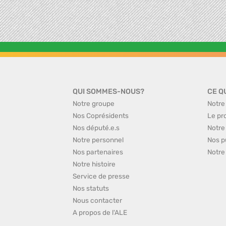
QUI SOMMES-NOUS?
CE Q
Notre groupe
Notre
Nos Coprésidents
Le pr
Nos député.e.s
Notre
Notre personnel
Nos p
Nos partenaires
Notre
Notre histoire
Service de presse
Nos statuts
Nous contacter
A propos de l'ALE