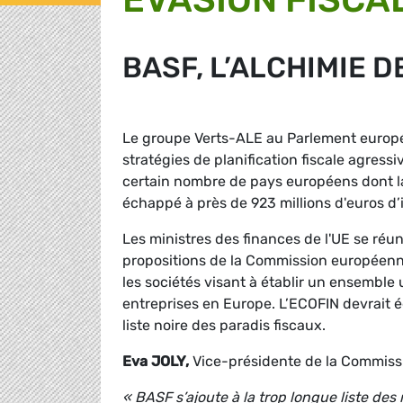
BASF, L’ALCHIMIE D
Le groupe Verts-ALE au Parlement europée
stratégies de planification fiscale agres
certain nombre de pays européens dont la 
échappé à près de 923 millions d'euros d’
Les ministres des finances de l'UE se réu
propositions de la Commission européenn
les sociétés visant à établir un ensemble
entreprises en Europe. L’ECOFIN devrait ég
liste noire des paradis fiscaux.
Eva JOLY,
Vice-présidente de la Commissi
« BASF s’ajoute à la trop longue liste des