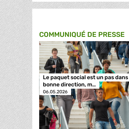
COMMUNIQUÉ DE PRESSE
Le paquet social est un pas dans 
bonne direction, m…
06.05.2026