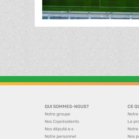
QUI SOMMES-NOUS?
CE Q
Notre groupe
Notre
Nos Coprésidents
Le pr
Nos député.e.s
Notre
Notre personnel
Nos p