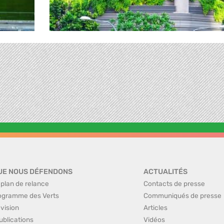
UE NOUS DÉFENDONS
ACTUALITÉS
 plan de relance
Contacts de presse
ogramme des Verts
Communiqués de presse
 vision
Articles
ublications
Vidéos