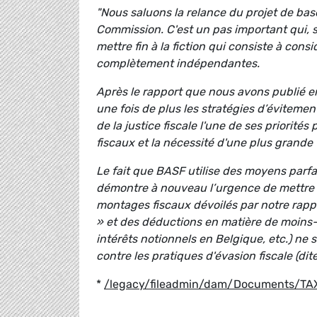
"Nous saluons la relance du projet de bas
Commission. C'est un pas important qui, 
mettre fin à la fiction qui consiste à con
complètement indépendantes.
Après le rapport que nous avons publié en
une fois de plus les stratégies d’évitemen
de la justice fiscale l'une de ses priorité
fiscaux et la nécessité d'une plus grande
Le fait que BASF utilise des moyens parf
démontre à nouveau l’urgence de mettre u
montages fiscaux dévoilés par notre rappor
» et des déductions en matière de moins
intérêts notionnels en Belgique, etc.) ne 
contre les pratiques d'évasion fiscale (d
*
/legacy/fileadmin/dam/Documents/TAX