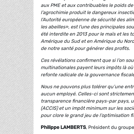
aux PME et aux contribuables le poids de l
l’agrochimie produit le dangereux insectic
l'Autorité européenne de sécurité des al
les abeilles», est l'une des principales so
été interdite en 2013 pour le maïs et les
Amérique du Sud et en Amérique du Nord. 
de notre santé pour générer des profits.
Ces révélations confirment que si l’on s
multinationales payent leurs impôts là où e
refonte radicale de la gouvernance fiscale
Nous ne pouvons plus tolérer qu’une entr
aucun employé. Celles-ci sont strictement
transparence financière pays-par pays, u
(ACCIS) et un impôt minimum sur les soci
pour clore le grand jeu de l’optimisation fi
Philippe LAMBERTS
, Président du groupe