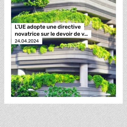
L'UE adopte une directive
novatrice sur le devoir de v…
24.04.2024