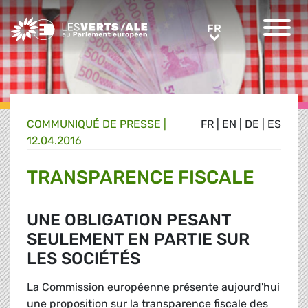
Greens/EFA Home
FR
FR
COMMUNIQUÉ DE PRESSE
|
FR
|
EN
|
DE
|
ES
12.04.2016
TRANSPARENCE FISCALE
UNE OBLIGATION PESANT
SEULEMENT EN PARTIE SUR
LES SOCIÉTÉS
La Commission européenne présente aujourd'hui
une proposition sur la transparence fiscale des