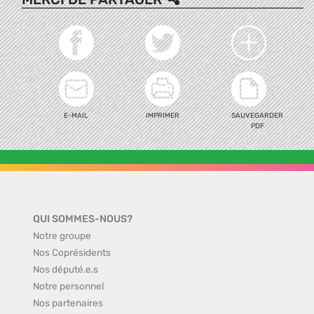
E-MAIL
IMPRIMER
SAUVEGARDER
PDF
QUI SOMMES-NOUS?
Notre groupe
Nos Coprésidents
Nos député.e.s
Notre personnel
Nos partenaires