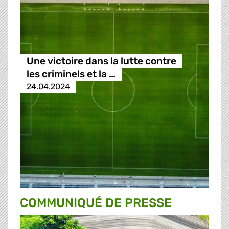
Une victoire dans la lutte contre
les criminels et la …
24.04.2024
COMMUNIQUÉ DE PRESSE