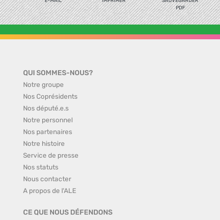
E-MAIL
IMPRIMER
SAUVEGARDER
PDF
QUI SOMMES-NOUS?
Notre groupe
Nos Coprésidents
Nos député.e.s
Notre personnel
Nos partenaires
Notre histoire
Service de presse
Nos statuts
Nous contacter
A propos de l'ALE
CE QUE NOUS DÉFENDONS