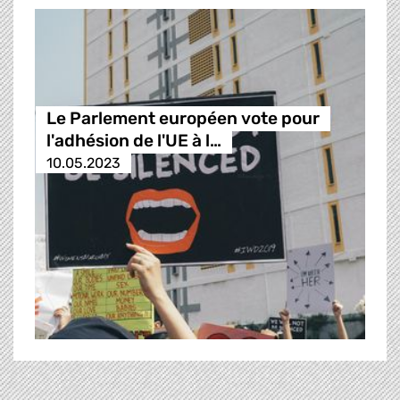
Le Parlement européen vote pour
l'adhésion de l'UE à l…
10.05.2023