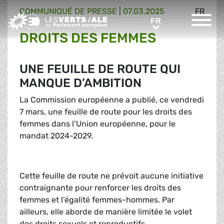
COMMUNIQUÉ DE PRESSE
|
07.03.2025
FR
Greens/EFA Home
FR
FR
DROITS DES FEMMES
UNE FEUILLE DE ROUTE QUI
MANQUE D’AMBITION
La Commission européenne a publié, ce vendredi
7 mars, une feuille de route pour les droits des
femmes dans l’Union européenne, pour le
mandat 2024-2029.
Cette feuille de route ne prévoit aucune initiative
contraignante pour renforcer les droits des
femmes et l’égalité femmes-hommes. Par
ailleurs, elle aborde de manière limitée le volet
des droits sexuels et reproductifs.