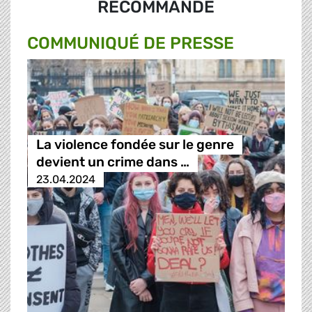
RECOMMANDÉ
COMMUNIQUÉ DE PRESSE
La violence fondée sur le genre
devient un crime dans …
23.04.2024