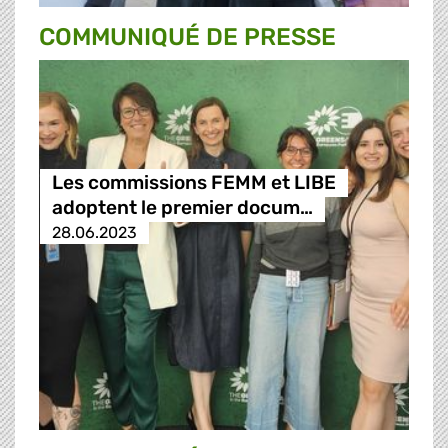
COMMUNIQUÉ DE PRESSE
Les commissions FEMM et LIBE
adoptent le premier docum…
28.06.2023