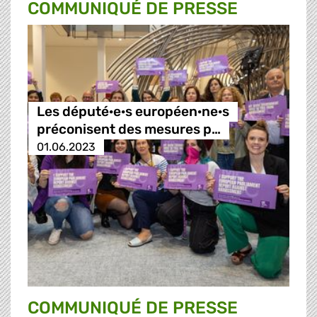
COMMUNIQUÉ DE PRESSE
Les député·e·s européen·ne·s
préconisent des mesures p…
01.06.2023
COMMUNIQUÉ DE PRESSE