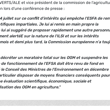
ERTS/ALE et vice président de la commission de l'agricultu
n lors d'une conférence de presse :
14 juillet sur ce conflit d'intérêts qui empêche l'ESFA de rem
tifiques impartiales. Je lui ai remis en main propre la
e lui ai suggéré de proposer rapidement une autre personna
ment alertéE sur la nature de l'ILSI et sur les intérêts
 mois et demi plus tard, la Commission européenne n'a tou
t décréter un moratoire total sur les OGM et suspendre les
e de fonctionnement de l'EFSA doit être revu de fond en
 le Conseil des Ministres de l'Environnement en décembre
rticulier disposer de moyens financiers conséquents pour
 évaluation scientifique, économique, sociale et
lisation des OGM en agriculture."