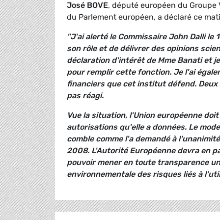
José BOVE
, député européen du Groupe V
du Parlement européen, a déclaré ce mati
"J'ai alerté le Commissaire John Dalli le 
son rôle et de délivrer des opinions scien
déclaration d'intérêt de Mme Banati et j
pour remplir cette fonction. Je l'ai égale
financiers que cet institut défend. Deux
pas réagi.
Vue la situation, l'Union européenne doi
autorisations qu'elle a données. Le mod
comble comme l'a demandé à l'unanimité
2008. L'Autorité Européenne devra en pa
pouvoir mener en toute transparence une
environnementale des risques liés à l'uti