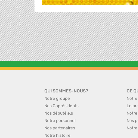
QUI SOMMES-NOUS?
CE Q
Notre groupe
Notre
Nos Coprésidents
Le pr
Nos député.e.s
Notre
Notre personnel
Nos p
Nos partenaires
Notre
Notre histoire