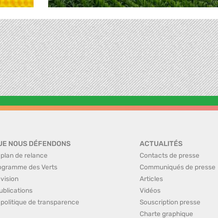
UE NOUS DÉFENDONS
ACTUALITÉS
 plan de relance
Contacts de presse
ogramme des Verts
Communiqués de presse
 vision
Articles
ublications
Vidéos
 politique de transparence
Souscription presse
Charte graphique