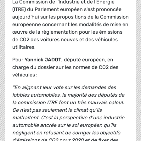
La Commission de l'Industrie et de l'Energie
(ITRE) du Parlement européen s'est prononcée
aujourd'hui sur les propositions de la Commission
européenne concernant les modalités de mise en
œuvre de la règlementation pour les émissions
de CO2 des voitures neuves et des véhicules
utilitaires.
Pour
Yannick JADOT
, député européen, en
charge du dossier sur les normes de CO2 des
véhicules :
"En alignant leur vote sur les demandes des
lobbies automobiles, la majorité des députés de
la commission ITRE font un très mauvais calcul.
Ce n’est pas seulement le climat qu’ils
maltraitent. C’est la perspective d’une industrie
automobile ancrée sur le sol européen qu’ils
négligent en refusant de corriger les objectifs
d’émissions de CO2 pour 2020 et de fixer des