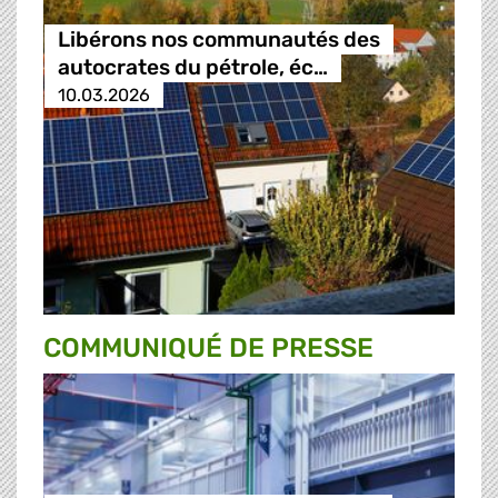
Libérons nos communautés des
autocrates du pétrole, éc…
10.03.2026
COMMUNIQUÉ DE PRESSE