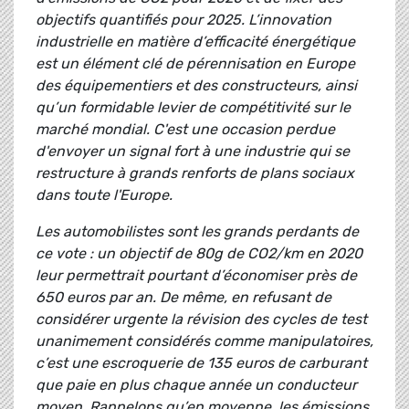
objectifs quantifiés pour 2025. L’innovation
industrielle en matière d’efficacité énergétique
est un élément clé de pérennisation en Europe
des équipementiers et des constructeurs, ainsi
qu’un formidable levier de compétitivité sur le
marché mondial. C'est une occasion perdue
d'envoyer un signal fort à une industrie qui se
restructure à grands renforts de plans sociaux
dans toute l'Europe.
Les automobilistes sont les grands perdants de
ce vote : un objectif de 80g de CO2/km en 2020
leur permettrait pourtant d’économiser près de
650 euros par an. De même, en refusant de
considérer urgente la révision des cycles de test
unanimement considérés comme manipulatoires,
c’est une escroquerie de 135 euros de carburant
que paie en plus chaque année un conducteur
moyen. Rappelons qu’en moyenne, les émissions