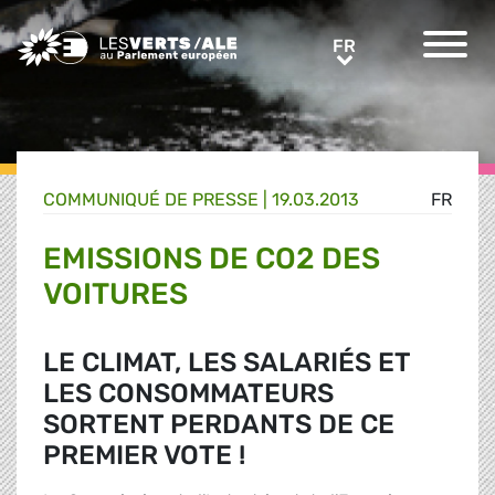
Greens/EFA Home
FR
FR
COMMUNIQUÉ DE PRESSE
|
19.03.2013
FR
EMISSIONS DE CO2 DES
VOITURES
LE CLIMAT, LES SALARIÉS ET
LES CONSOMMATEURS
SORTENT PERDANTS DE CE
PREMIER VOTE !