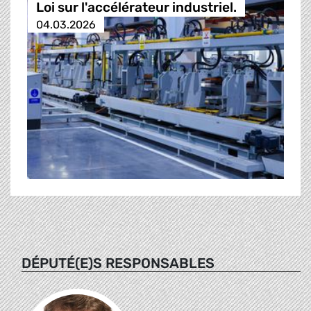
Loi sur l'accélérateur industriel.
04.03.2026
DÉPUTÉ(E)S RESPONSABLES