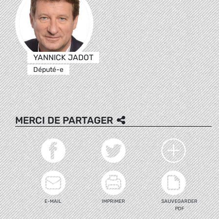
YANNICK JADOT
Député-e
MERCI DE PARTAGER
E-MAIL
IMPRIMER
SAUVEGARDER
PDF