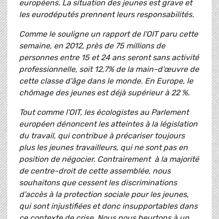
européens. La situation des jeunes est grave et
les eurodéputés prennent leurs responsabilités.
Comme le souligne un rapport de l'OIT paru cette
semaine, en 2012, près de 75 millions de
personnes entre 15 et 24 ans seront sans activité
professionnelle, soit 12,7% de la main-d’œuvre de
cette classe d'âge dans le monde. En Europe, le
chômage des jeunes est déjà supérieur à 22 %.
Tout comme l'OIT, les écologistes au Parlement
européen dénoncent les atteintes à la législation
du travail, qui contribue à précariser toujours
plus les jeunes travailleurs, qui ne sont pas en
position de négocier. Contrairement à la majorité
de centre-droit de cette assemblée, nous
souhaitons que cessent les discriminations
d'accès à la protection sociale pour les jeunes,
qui sont injustifiées et donc insupportables dans
ce contexte de crise. Nous nous heurtons à un