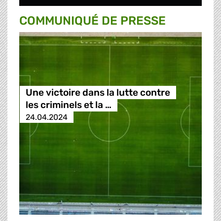
COMMUNIQUÉ DE PRESSE
Une victoire dans la lutte contre
les criminels et la …
24.04.2024