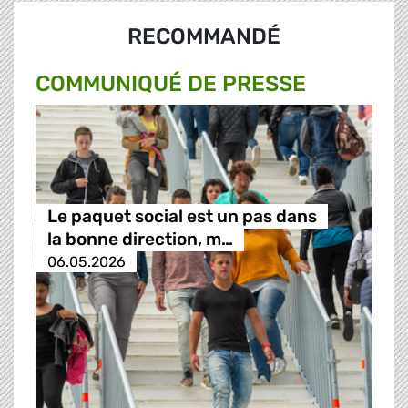
RECOMMANDÉ
COMMUNIQUÉ DE PRESSE
Le paquet social est un pas dans
la bonne direction, m…
06.05.2026