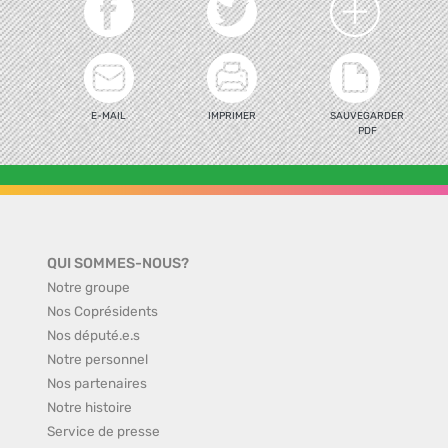
E-MAIL
IMPRIMER
SAUVEGARDER
PDF
QUI SOMMES-NOUS?
Notre groupe
Nos Coprésidents
Nos député.e.s
Notre personnel
Nos partenaires
Notre histoire
Service de presse