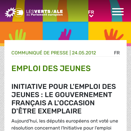
Greens/EFA Home
FR
FR
COMMUNIQUÉ DE PRESSE
|
24.05.2012
FR
EMPLOI DES JEUNES
INITIATIVE POUR L'EMPLOI DES
JEUNES : LE GOUVERNEMENT
FRANÇAIS A L'OCCASION
D'ÊTRE EXEMPLAIRE
Aujourd'hui, les députés européens ont voté une
résolution concernant l'Initiative pour l'emploi