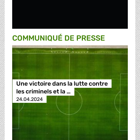
COMMUNIQUÉ DE PRESSE
Une victoire dans la lutte contre
les criminels et la …
24.04.2024