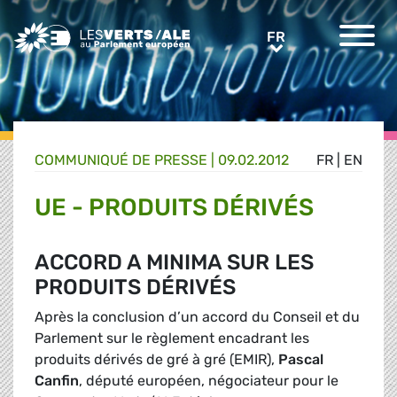
Greens/EFA Home
FR
FR
COMMUNIQUÉ DE PRESSE
|
09.02.2012
FR
|
EN
UE - PRODUITS DÉRIVÉS
ACCORD A MINIMA SUR LES
PRODUITS DÉRIVÉS
Après la conclusion d’un accord du Conseil et du
Parlement sur le règlement encadrant les
produits dérivés de gré à gré (EMIR),
Pascal
Canfin
, député européen, négociateur pour le