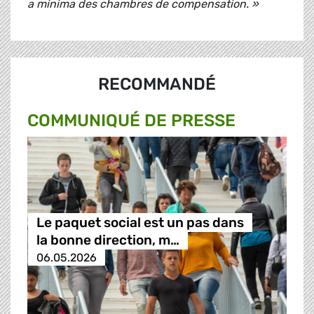
a minima des chambres de compensation. »
RECOMMANDÉ
COMMUNIQUÉ DE PRESSE
Le paquet social est un pas dans
la bonne direction, m…
06.05.2026