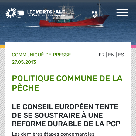
Greens/EFA Home
FR
FR
COMMUNIQUÉ DE PRESSE
|
FR
|
EN
|
ES
27.05.2013
POLITIQUE COMMUNE DE LA
PÊCHE
LE CONSEIL EUROPÉEN TENTE
DE SE SOUSTRAIRE À UNE
REFORME DURABLE DE LA PCP
Les dernières étapes concernant les