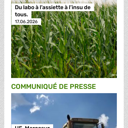
Du labo à l’assiette à l’insu de
tous.
17.06.2026
COMMUNIQUÉ DE PRESSE