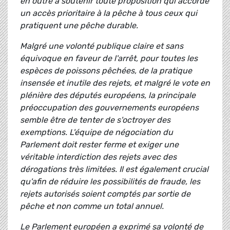
en outre à soutenir toute proposition qui accorde
un accès prioritaire à la pêche à tous ceux qui
pratiquent une pêche durable.
Malgré une volonté publique claire et sans
équivoque en faveur de l'arrêt, pour toutes les
espèces de poissons pêchées, de la pratique
insensée et inutile des rejets, et malgré le vote en
plénière des députés européens, la principale
préoccupation des gouvernements européens
semble être de tenter de s'octroyer des
exemptions. L'équipe de négociation du
Parlement doit rester ferme et exiger une
véritable interdiction des rejets avec des
dérogations très limitées. Il est également crucial
qu'afin de réduire les possibilités de fraude, les
rejets autorisés soient comptés par sortie de
pêche et non comme un total annuel.
Le Parlement européen a exprimé sa volonté de