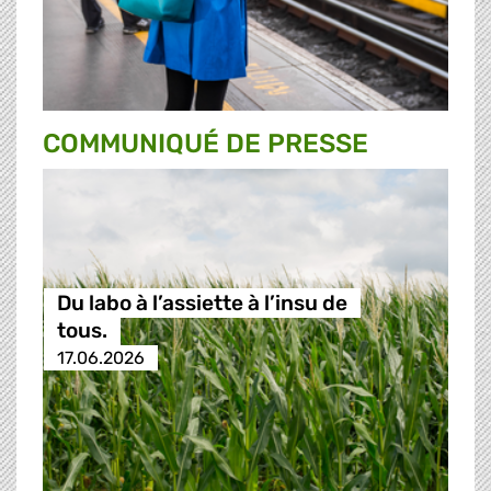
COMMUNIQUÉ DE PRESSE
Du labo à l’assiette à l’insu de
tous.
17.06.2026