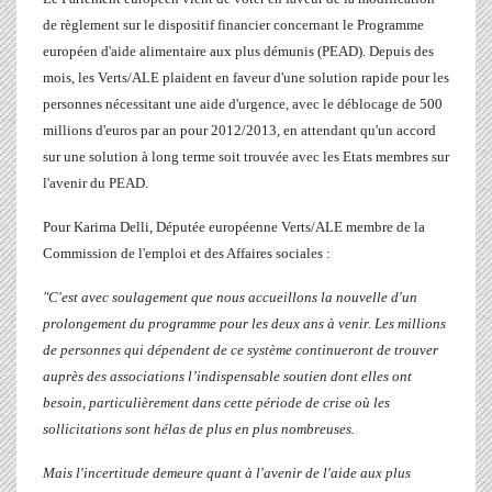
de règlement sur le dispositif financier concernant le Programme
européen d'aide alimentaire aux plus démunis (PEAD). Depuis des
mois, les Verts/ALE plaident en faveur d'une solution rapide pour les
personnes nécessitant une aide d'urgence, avec le déblocage de 500
millions d'euros par an pour 2012/2013, en attendant qu'un accord
sur une solution à long terme soit trouvée avec les Etats membres sur
l'avenir du PEAD.
Pour
Karima Delli
, Députée européenne Verts/ALE membre de la
Commission de l'emploi et des Affaires sociales :
"C'est avec soulagement que nous accueillons la nouvelle d'un
prolongement du programme pour les deux ans à venir. Les millions
de personnes qui dépendent de ce système continueront de trouver
auprès des associations l’indispensable soutien dont elles ont
besoin, particulièrement dans cette période de crise où les
sollicitations sont hélas de plus en plus nombreuses.
Mais l'incertitude demeure quant à l'avenir de l'aide aux plus