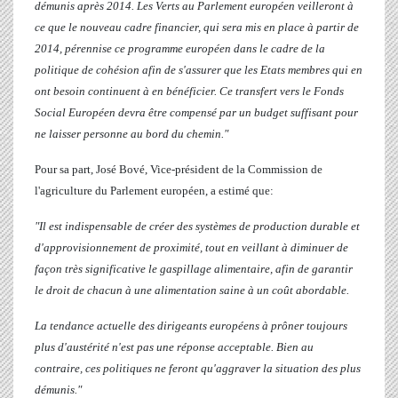
démunis après 2014. Les Verts au Parlement européen veilleront à
ce que le nouveau cadre financier, qui sera mis en place à partir de
2014, pérennise ce programme européen dans le cadre de la
politique de cohésion afin de s'assurer que les Etats membres qui en
ont besoin continuent à en bénéficier. Ce transfert vers le Fonds
Social Européen devra être compensé par un budget suffisant pour
ne laisser personne au bord du chemin."
Pour sa part,
José Bové
, Vice-président de la Commission de
l'agriculture du Parlement européen, a estimé que:
"Il est indispensable de créer des systèmes de production durable et
d'approvisionnement de proximité, tout en veillant à diminuer de
façon très significative le gaspillage alimentaire, afin de garantir
le droit de chacun à une alimentation saine à un coût abordable.
La tendance actuelle des dirigeants européens à prôner toujours
plus d'austérité n'est pas une réponse acceptable. Bien au
contraire, ces politiques ne feront qu'aggraver la situation des plus
démunis."