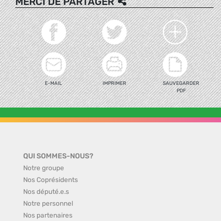
MERCI DE PARTAGER
E-MAIL
IMPRIMER
SAUVEGARDER
PDF
QUI SOMMES-NOUS?
Notre groupe
Nos Coprésidents
Nos député.e.s
Notre personnel
Nos partenaires