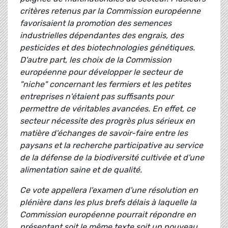
critères retenus par la Commission européenne
favorisaient la promotion des semences
industrielles dépendantes des engrais, des
pesticides et des biotechnologies génétiques.
D'autre part, les choix de la Commission
européenne pour développer le secteur de
"niche" concernant les fermiers et les petites
entreprises n'étaient pas suffisants pour
permettre de véritables avancées. En effet, ce
secteur nécessite des progrès plus sérieux en
matière d'échanges de savoir-faire entre les
paysans et la recherche participative au service
de la défense de la biodiversité cultivée et d'une
alimentation saine et de qualité.
Ce vote appellera l'examen d'une résolution en
plénière dans les plus brefs délais à laquelle la
Commission européenne pourrait répondre en
présentant soit le même texte soit un nouveau