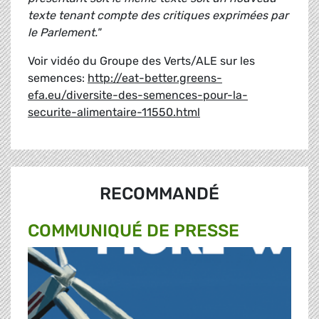
texte tenant compte des critiques exprimées par
le Parlement."
Voir vidéo du Groupe des Verts/ALE sur les
semences:
http://eat-better.greens-
efa.eu/diversite-des-semences-pour-la-
securite-alimentaire-11550.html
RECOMMANDÉ
COMMUNIQUÉ DE PRESSE