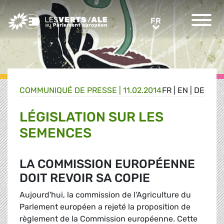
Greens/EFA Home
FR
FR
COMMUNIQUÉ DE PRESSE
|
11.02.2014
FR
|
EN
|
DE
LÉGISLATION SUR LES
SEMENCES
LA COMMISSION EUROPÉENNE
DOIT REVOIR SA COPIE
Aujourd'hui, la commission de l'Agriculture du
Parlement européen a rejeté la proposition de
règlement de la Commission européenne. Cette