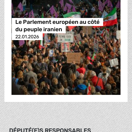
Le Parlement européen au côté
du peuple iranien
22.01.2026
DÉPUTÉ(E)S RESPONSABLES