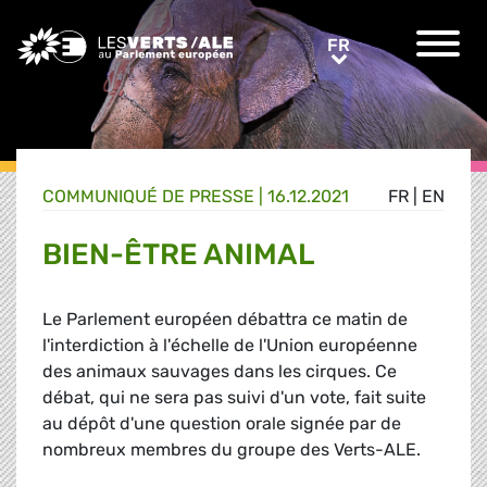
Greens/EFA Home
FR
FR
COMMUNIQUÉ DE PRESSE
|
16.12.2021
FR
|
EN
BIEN-ÊTRE ANIMAL
Le Parlement européen débattra ce matin de
l'interdiction à l'échelle de l'Union européenne
des animaux sauvages dans les cirques. Ce
débat, qui ne sera pas suivi d'un vote, fait suite
au dépôt d'une question orale signée par de
nombreux membres du groupe des Verts-ALE.