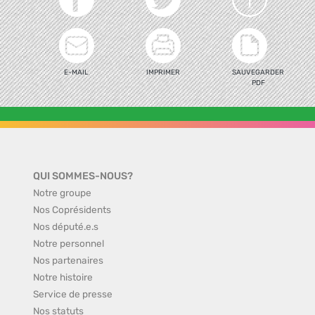
E-MAIL
IMPRIMER
SAUVEGARDER
PDF
QUI SOMMES-NOUS?
Notre groupe
Nos Coprésidents
Nos député.e.s
Notre personnel
Nos partenaires
Notre histoire
Service de presse
Nos statuts