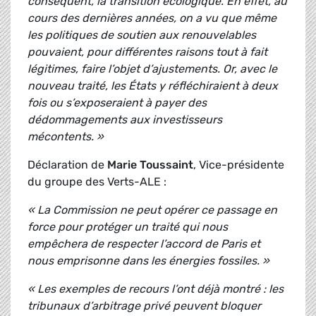
conséquent, la transition écologique. En effet, au
cours des dernières années, on a vu que même
les politiques de soutien aux renouvelables
pouvaient, pour différentes raisons tout à fait
légitimes, faire l’objet d’ajustements. Or, avec le
nouveau traité, les États y réfléchiraient à deux
fois ou s’exposeraient à payer des
dédommagements aux investisseurs
mécontents. »
Déclaration de
Marie Toussaint
, Vice-présidente
du groupe des Verts-ALE :
« La Commission ne peut opérer ce passage en
force pour protéger un traité qui nous
empêchera de respecter l’accord de Paris et
nous emprisonne dans les énergies fossiles. »
« Les exemples de recours l’ont déjà montré : les
tribunaux d’arbitrage privé peuvent bloquer