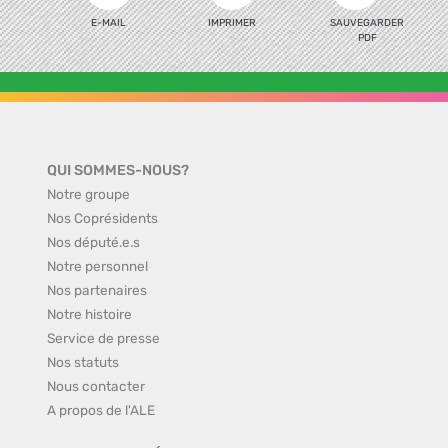
E-MAIL
IMPRIMER
SAUVEGARDER
PDF
QUI SOMMES-NOUS?
Notre groupe
Nos Coprésidents
Nos député.e.s
Notre personnel
Nos partenaires
Notre histoire
Service de presse
Nos statuts
Nous contacter
A propos de l'ALE