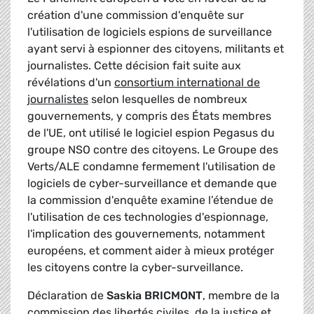
création d'une commission d'enquête sur
l'utilisation de logiciels espions de surveillance
ayant servi à espionner des citoyens, militants et
journalistes. Cette décision fait suite aux
révélations d'un
consortium international de
journalistes
selon lesquelles de nombreux
gouvernements, y compris des États membres
de l'UE, ont utilisé le logiciel espion Pegasus du
groupe NSO contre des citoyens. Le Groupe des
Verts/ALE condamne fermement l'utilisation de
logiciels de cyber-surveillance et demande que
la commission d'enquête examine l’étendue de
l'utilisation de ces technologies d'espionnage,
l'implication des gouvernements, notamment
européens, et comment aider à mieux protéger
les citoyens contre la cyber-surveillance.
Déclaration de
Saskia BRICMONT
, membre de la
commission des libertés civiles, de la justice et