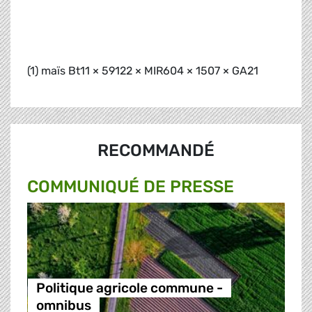
(1) maïs Bt11 × 59122 × MIR604 × 1507 × GA21
RECOMMANDÉ
COMMUNIQUÉ DE PRESSE
Politique agricole commune -
omnibus