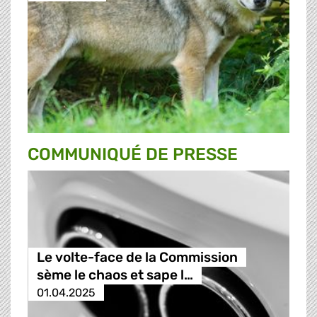
COMMUNIQUÉ DE PRESSE
Le volte-face de la Commission
sème le chaos et sape l…
01.04.2025