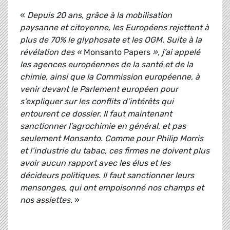
«
Depuis 20 ans, grâce à la mobilisation
paysanne et citoyenne, les Européens rejettent à
plus de 70% le glyphosate et les OGM. Suite à la
révélation des «
Monsanto Papers
», j’ai appelé
les agences européennes de la santé et de la
chimie, ainsi que la Commission européenne, à
venir devant le Parlement européen pour
s’expliquer sur les conflits d’intérêts qui
entourent ce dossier. Il faut maintenant
sanctionner l’agrochimie en général, et pas
seulement Monsanto. Comme pour Philip Morris
et l’industrie du tabac, ces firmes ne doivent plus
avoir aucun rapport avec les élus et les
décideurs politiques. Il faut sanctionner leurs
mensonges, qui ont empoisonné nos champs et
nos assiettes
. »