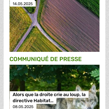
14.05.2025
COMMUNIQUÉ DE PRESSE
Alors que la droite crie au loup, la
directive Habitat…
08.05.2025