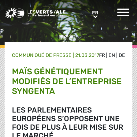
Greens/EFA Home
FR
FR
COMMUNIQUÉ DE PRESSE
|
21.03.2017
FR
|
EN
|
DE
MAÏS GÉNÉTIQUEMENT
MODIFIÉS DE L’ENTREPRISE
SYNGENTA
LES PARLEMENTAIRES
EUROPÉENS S’OPPOSENT UNE
FOIS DE PLUS À LEUR MISE SUR
LE MARCHÉ