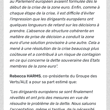
au Parlement européen avaient formulée dès le
début de la crise de la zone euro. Enfin, comme à
chaque étape de la crise, il est difficile d'éviter
l'impression que les dirigeants européens ont
quelques longueurs de retard sur les décisions à
prendre. L'absence de structure cohérente en
matière de prise de décision a conduit la zone
euro d'une solution provisoire à une autre. Cela a
mené à une résolution de la crise beaucoup plus
coûteuse et a contribué à un risque de contagion
en ce qui concerne la dette souveraine des Etats
membres de la zone euro".
Rebecca HARMS
, co-présidente du Groupe des
Verts/ALE a pour sa part estimé que:
"Les dirigeants européens se sont finalement
réveillés et ont pris des mesures en vue de
résoudre le problème de la dette. Nous saluons
l'acceptation, même si tardive, de la nécessité