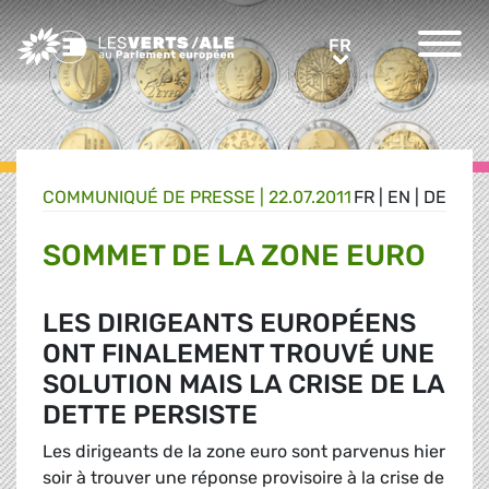
Greens/EFA Home
FR
FR
COMMUNIQUÉ DE PRESSE
|
22.07.2011
FR
|
EN
|
DE
SOMMET DE LA ZONE EURO
LES DIRIGEANTS EUROPÉENS
ONT FINALEMENT TROUVÉ UNE
SOLUTION MAIS LA CRISE DE LA
DETTE PERSISTE
Les dirigeants de la zone euro sont parvenus hier
soir à trouver une réponse provisoire à la crise de