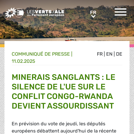
Greens/EFA Home
FR
FR
COMMUNIQUÉ DE PRESSE
|
FR
|
EN
|
DE
11.02.2025
MINERAIS SANGLANTS : LE
SILENCE DE L'UE SUR LE
CONFLIT CONGO-RWANDA
DEVIENT ASSOURDISSANT
En prévision du vote de jeudi, les députés
européens débattent aujourd'hui de la récente