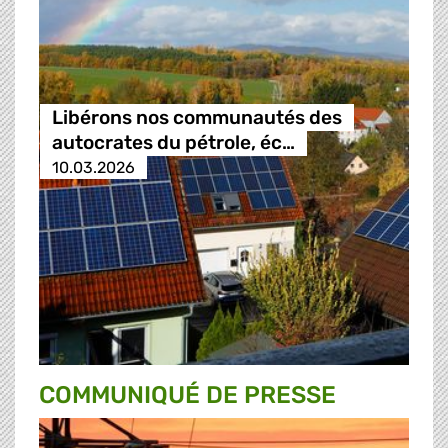
Libérons nos communautés des
autocrates du pétrole, éc…
10.03.2026
COMMUNIQUÉ DE PRESSE