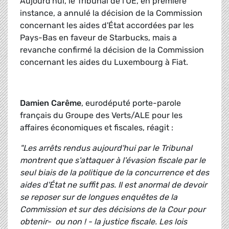
Aujourd'hui, le Tribunal de l'UE, en première
instance, a annulé la décision de la Commission
concernant les aides d'État accordées par les
Pays-Bas en faveur de Starbucks, mais a
revanche confirmé la décision de la Commission
concernant les aides du Luxembourg à Fiat.
Damien Carême
, eurodéputé porte-parole
français du Groupe des Verts/ALE pour les
affaires économiques et fiscales, réagit :
"Les arrêts rendus aujourd'hui par le Tribunal
montrent que s'attaquer à l'évasion fiscale par le
seul biais de la politique de la concurrence et des
aides d'État ne suffit pas. Il est anormal de devoir
se reposer sur de longues enquêtes de la
Commission et sur des décisions de la Cour pour
obtenir- ou non ! - la justice fiscale. Les lois