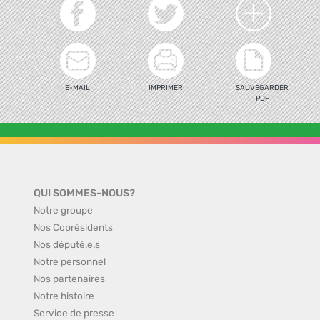
E-MAIL
IMPRIMER
SAUVEGARDER
PDF
QUI SOMMES-NOUS?
Notre groupe
Nos Coprésidents
Nos député.e.s
Notre personnel
Nos partenaires
Notre histoire
Service de presse