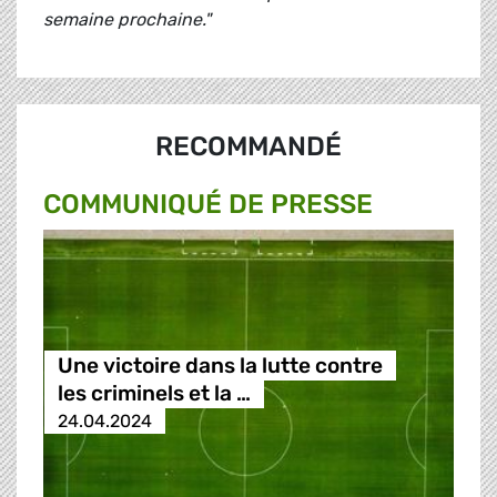
semaine prochaine."
RECOMMANDÉ
COMMUNIQUÉ DE PRESSE
Une victoire dans la lutte contre
les criminels et la …
24.04.2024