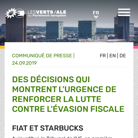
Greens/EFA Home
FR
FR
COMMUNIQUÉ DE PRESSE
|
FR
|
EN
|
DE
24.09.2019
DES DÉCISIONS QUI
MONTRENT L'URGENCE DE
RENFORCER LA LUTTE
CONTRE L'ÉVASION FISCALE
FIAT ET STARBUCKS