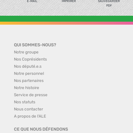
E-MAIL
IMPRIMER
SAUVEGARDER
PDF
QUI SOMMES-NOUS?
Notre groupe
Nos Coprésidents
Nos député.e.s
Notre personnel
Nos partenaires
Notre histoire
Service de presse
Nos statuts
Nous contacter
A propos de l'ALE
CE QUE NOUS DÉFENDONS