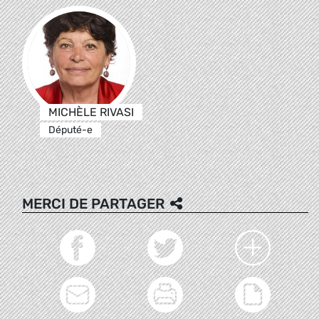
MICHÈLE RIVASI
Député-e
MERCI DE PARTAGER