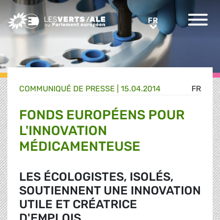
Greens/EFA Home
FR
FR
COMMUNIQUÉ DE PRESSE
|
15.04.2014
FR
FONDS EUROPÉENS POUR
L'INNOVATION
MÉDICAMENTEUSE
LES ÉCOLOGISTES, ISOLÉS,
SOUTIENNENT UNE INNOVATION
UTILE ET CRÉATRICE
D'EMPLOIS