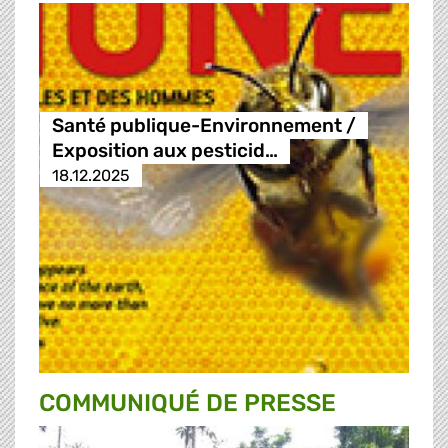
Santé publique-Environnement /
Exposition aux pesticid…
18.12.2025
COMMUNIQUÉ DE PRESSE