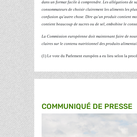
dans un format facile à comprendre. Les allégations de sa
consommateurs de choisir clairement les aliments les plu
confusion qu'autre chose. Dire qu'un produit contient moi
contient beaucoup de sucres ou de sel, embobine le conso
La Commission européenne doit maintenant faire de nouv
claires sur le contenu nutritionnel des produits alimentai
(1) Le vote du Parlement européen a eu lieu selon la proc
COMMUNIQUÉ DE PRESSE