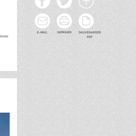
E-MAIL
IMPRIMER
SAUVEGARDER
tions
PDF