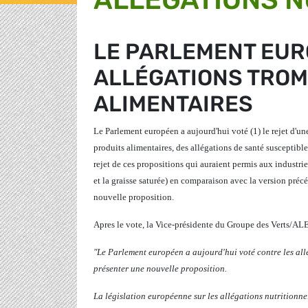
LE PARLEMENT EUR
ALLÉGATIONS TROM
ALIMENTAIRES
Le Parlement européen a aujourd'hui voté (1) le rejet d'u
produits alimentaires, des allégations de santé susceptibl
rejet de ces propositions qui auraient permis aux industrie
et la graisse saturée) en comparaison avec la version p
nouvelle proposition.
Apres le vote, la Vice-présidente du Groupe des Verts/AL
"Le Parlement européen a aujourd'hui voté contre les al
présenter une nouvelle proposition.
La législation européenne sur les allégations nutritionne