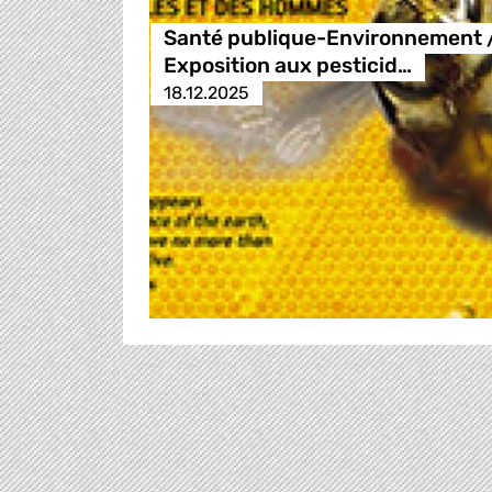
Santé publique-Environnement 
Exposition aux pesticid…
18.12.2025