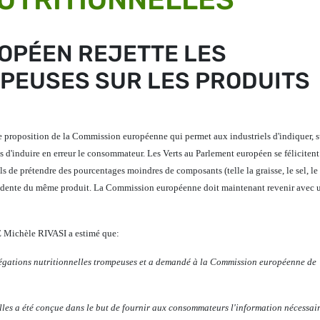
OPÉEN REJETTE LES
PEUSES SUR LES PRODUITS
ne proposition de la Commission européenne qui permet aux industriels d'indiquer, s
es d'induire en erreur le consommateur. Les Verts au Parlement européen se féliciten
ls de prétendre des pourcentages moindres de composants (telle la graisse, le sel, le
récédente du même produit. La Commission européenne doit maintenant revenir avec 
E
Michèle RIVASI
a estimé que:
légations nutritionnelles trompeuses et a demandé à la Commission européenne de
lles a été conçue dans le but de fournir aux consommateurs l'information nécessair