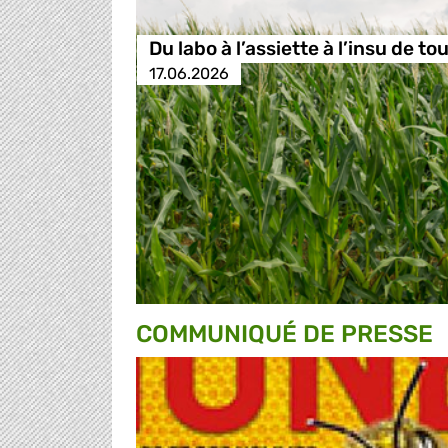
Du labo à l’assiette à l’insu de tou
17.06.2026
COMMUNIQUÉ DE PRESSE